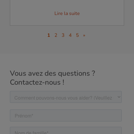
Lire la suite
1
2
3
4
5
»
Vous avez des questions ?
Contactez-nous !