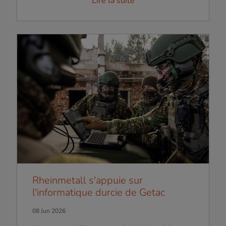
Lire la suite
Rheinmetall s'appuie sur
l'informatique durcie de Getac
08 Jun 2026