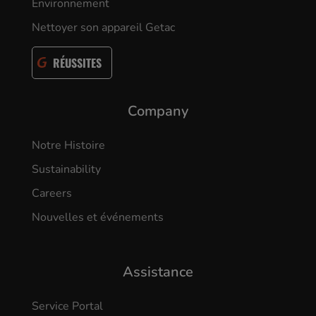
Environnement
Nettoyer son appareil Getac
RÉUSSITES
Company
Notre Histoire
Sustainability
Careers
Nouvelles et événements
Assistance
Service Portal