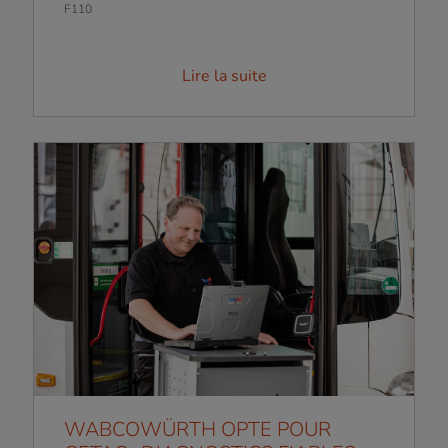
F110
Lire la suite
WABCOWÜRTH OPTE POUR