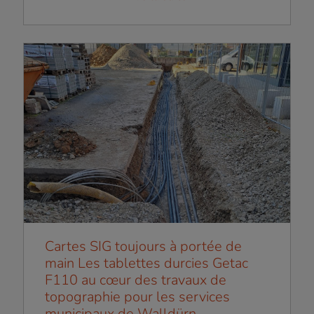
Cartes SIG toujours à portée de
main Les tablettes durcies Getac
F110 au cœur des travaux de
topographie pour les services
municipaux de Walldürn