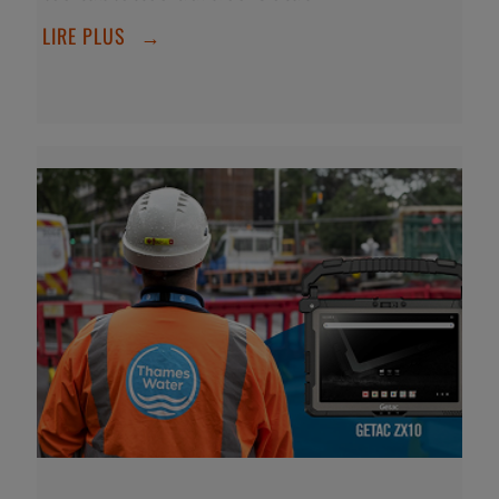
LIRE PLUS
→