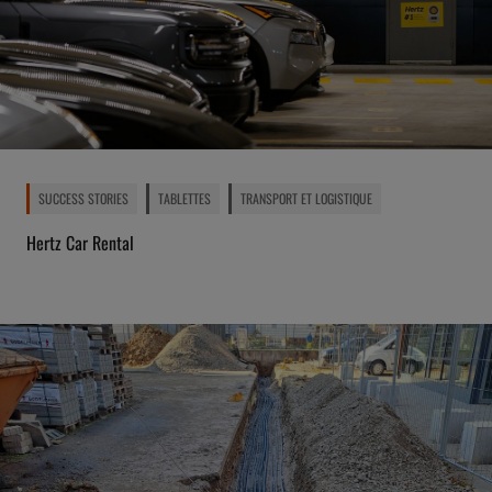
SUCCESS STORIES
TABLETTES
TRANSPORT ET LOGISTIQUE
Hertz Car Rental