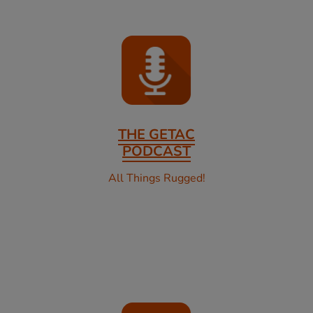
THE GETAC
PODCAST
All Things Rugged!