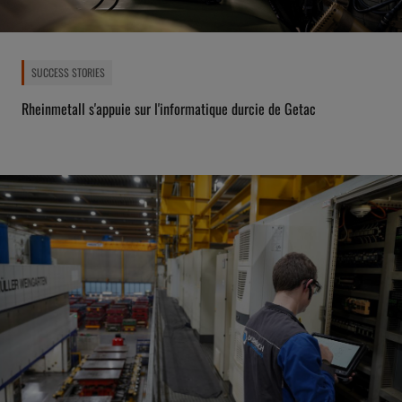
SUCCESS STORIES
Rheinmetall s'appuie sur l'informatique durcie de Getac