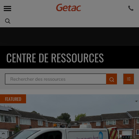
CENTRE DE RESSOURCES
Article
Submit
Category
Filter
FEATURED