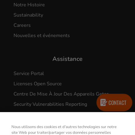
Notre Histoire
Sustainability
Careers
Nouvelles et événements
Assistance
Service Portal
Licenses Open Source
Centre De Mise À Jour Des Appareils Getac
CONTACT
Security Vulnerabilities Reporting
Nous utilisons des cookies et d'autres technologies sur notre
site Web pour traiter/partager vos données personnelles