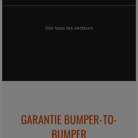
Voir tous les secteurs
GARANTIE BUMPER-TO-
BUMPER