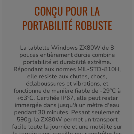
CONÇU POUR LA
PORTABILITÉ ROBUSTE
La tablette Windows ZX80W de 8
pouces entièrement durcie combine
portabilité et durabilité extrême.
Répondant aux normes MIL-STD-810H,
elle résiste aux chutes, chocs,
éclaboussures et vibrations, et
fonctionne de manière fiable de -29°C à
+63°C. Certifiée IP67, elle peut rester
immergée dans jusqu'à un mètre d'eau
pendant 30 minutes. Pesant seulement
590g, la ZX80W permet un transport
facile toute la journée et une mobilité sur
le terrain sans pareille pour contrôler les