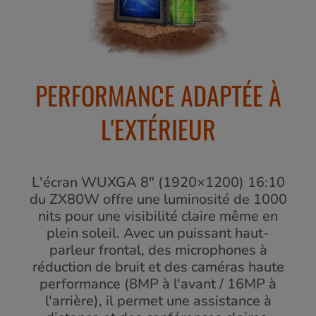
PERFORMANCE ADAPTÉE À
L'EXTÉRIEUR
L'écran WUXGA 8" (1920×1200) 16:10
du ZX80W offre une luminosité de 1000
nits pour une visibilité claire même en
plein soleil. Avec un puissant haut-
parleur frontal, des microphones à
réduction de bruit et des caméras haute
performance (8MP à l'avant / 16MP à
l'arrière), il permet une assistance à