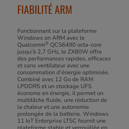
FIABILITÉ ARM
Fonctionnant sur la plateforme
Windows on ARM avec le
®
Qualcomm
QCS6490 octa-core
jusqu'à 2,7 GHz, le ZX80W offre
des performances rapides, efficaces
et sans ventilateur avec une
consommation d'énergie optimisée.
Combiné avec 12 Go de RAM
LPDDR5 et un stockage UFS
économe en énergie, il permet un
multitâche fluide, une réduction de
la chaleur et une autonomie
prolongée de la batterie. Windows
11 IoT Enterprise LTSC fournit une
plateforme stable et verrouillée en