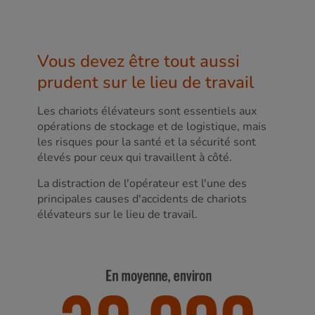
Vous devez être tout aussi
prudent sur le lieu de travail
Les chariots élévateurs sont essentiels aux
opérations de stockage et de logistique, mais
les risques pour la santé et la sécurité sont
élevés pour ceux qui travaillent à côté.
La distraction de l'opérateur est l'une des
principales causes d'accidents de chariots
élévateurs sur le lieu de travail.