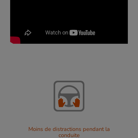
Moins de distractions pendant la
conduite