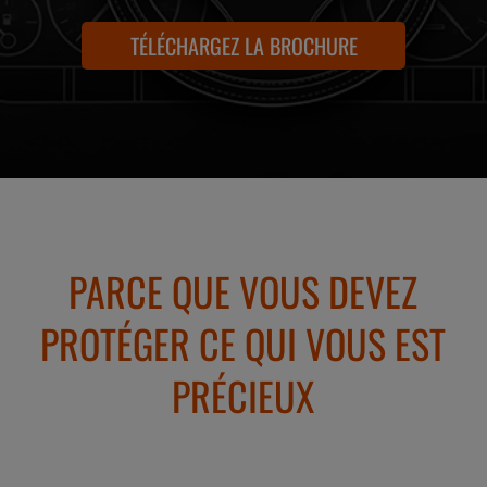
TÉLÉCHARGEZ LA BROCHURE
PARCE QUE VOUS DEVEZ
PROTÉGER CE QUI VOUS EST
PRÉCIEUX