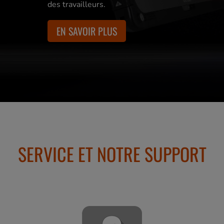
des travailleurs.
EN SAVOIR PLUS
SERVICE ET NOTRE SUPPORT