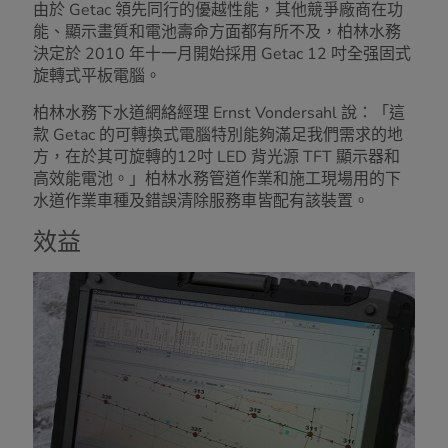
由於 Getac 領先同行的優越性能，其他競爭廠商在功
能、顯示畫質和電池壽命方面都有所不及，柏林水務
決定於 2010 年十一月開始採用 Getac 12 吋全强固式
旋轉式平板電腦。
柏林水務下水道網絡經理 Ernst Vondersahl 說：「這
款 Getac 的可轉換式電腦特別能夠滿足我們需求的地
方，在於其可旋轉的12吋 LED 背光源 TFT 顯示器和
高效能電池。」柏林水務管道作業和施工現場用的下
水道作業車種及錯誤清除服務車皆配有該裝置。
效益