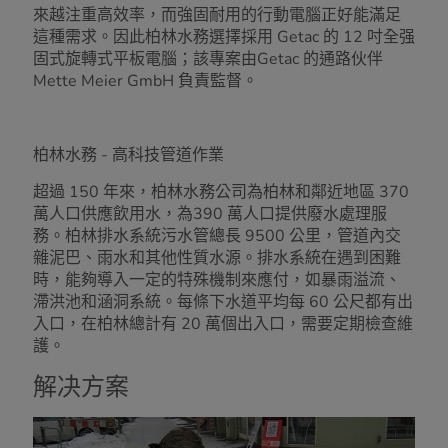
來越注重高效率，而強固耐用的行動電腦正好能滿足
這種需求。因此柏林水務選擇採用 Getac 的 12 吋全强
固式旋轉式平板電腦；該專案由Getac 的通路伙伴
Mette Meier GmbH 負責監督。
柏林水務 - 高科技管道作業
超過 150 年來，柏林水務公司為柏林和鄰近地區 370
萬人口供應飲用水，為390 萬人口提供廢水處理服
務。柏林排水系統污水管總長 9500 公里，管道內交
雜泥巴、雨水和其他性質水源。排水系統在遇到困難
時，能夠導入一定的特殊機制來應付，如暴雨溢流、
滯洪池和涵洞系統。每條下水道平均每 60 公尺都有出
入口，在柏林總計有 20 萬個出入口，需要定期檢查維
護。
解决方案