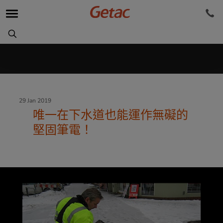
29 Jan 2019
唯一在下水道也能運作無礙的
堅固筆電！