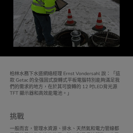
柏林水務下水道網絡經理 Ernst Vondersahl 說：「這
款 Getac 的全强固式旋轉式平板電腦特別能夠滿足我
們的需求的地方，在於其可旋轉的 12 吋LED背光源
TFT 顯示器和高效能電池。」
挑戰
一般而言，管理水資源、排水、天然氣和電力管線都