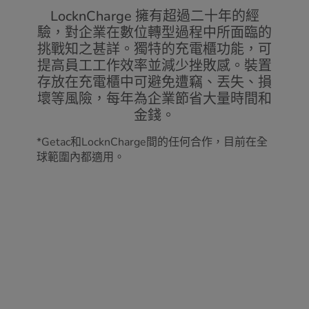
LocknCharge 擁有超過二十年的經
驗，對企業在數位轉型過程中所面臨的
挑戰知之甚詳。獨特的充電櫃功能，可
提高員工工作效率並減少挫敗感。裝置
存放在充電櫃中可避免遭竊、丟失、損
壞等風險，每年為企業節省大量時間和
金錢。
*Getac和LocknCharge間的任何合作，目前在全
球範圍內都適用。