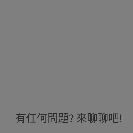
有任何問題? 來聊聊吧!