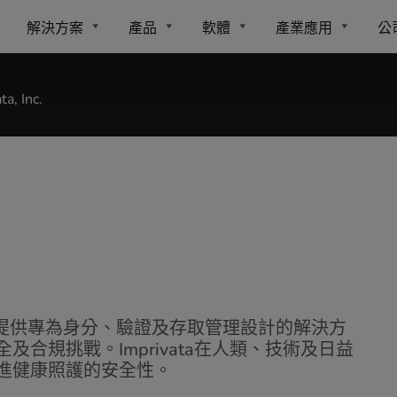
解決方案
產品
軟體
產業應用
公
ta, Inc.
提供專為身分、驗證及存取管理設計的解決方
合規挑戰。Imprivata在人類、技術及日益
進健康照護的安全性。