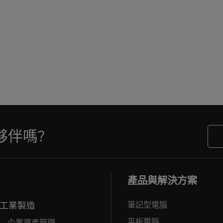
夥伴嗎?
產品與解決方案
工業製造
筆記型電腦
平板電腦