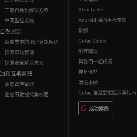
企業資產管理
Atex Tablet
工廠自動化解決方案
Android 強固平板電腦
車間監控系統
軟體
自然資源
Getac Select
採礦業中的地理資訊系統
哪裡購買
採礦車隊管理
與我們一起成長
採礦安全解決方案
神基優勢
油和瓦斯氣體
環境永續
油氣資產管理
Getac 強固型電腦消毒指南
油氣田數據採集軟體
成功案例