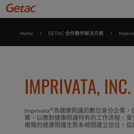
Home
GETAC 合作夥伴解決方案
Impriva
IMPRIVATA, INC.
®
Imprivata
為健康照護的數位身分企業，
案，以應對健康照護特有的工作流程、安全及
複雜的健康照護生態系統間建立信任，促