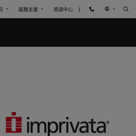
司
服務支援
資源中心
|