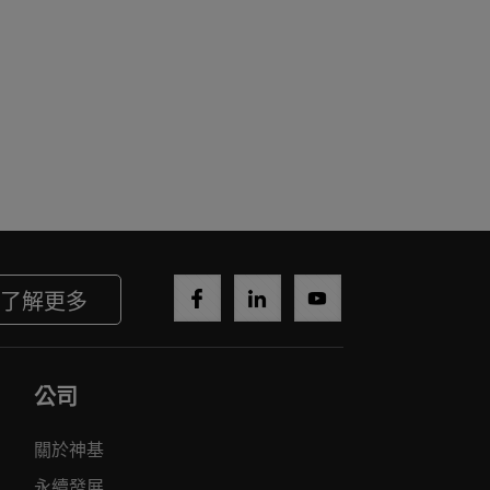
了解更多
公司
關於神基
永續發展