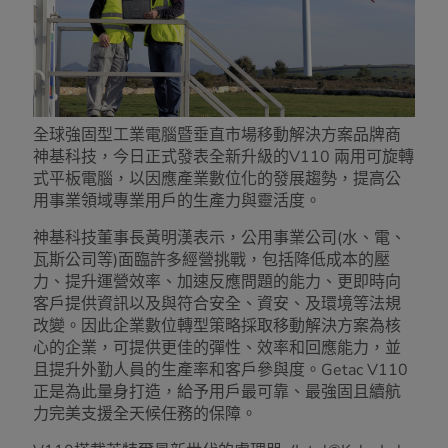
全球強固型工業電腦暨垂直市場移動解決方案品牌商
神基科技，今日正式發表全新升級的V110 兩用可旋轉
式平板電腦，以因應產業數位化的發展趨勢，提高公
用事業領域專業用戶的生產力與靈活度。
神基科技董事長黃明漢表示，公用事業公司(水、電、
瓦斯公司等)面臨許多經營挑戰，包括降低成本的壓
力、提升運營效率、加速反應問題的能力、更即時向
客戶提供資訊以及與符合安全、資安、及環境等法規
改變。因此企業數位轉型策略採取移動解決方案為核
心的企業，可提供更佳的彈性、效率和回應能力，並
且提升外勤人員的生產率和客戶參與度。Getac V110
正是為此量身打造，給予用戶最可靠、最強固且續航
力完美支援全天候任務的保障。