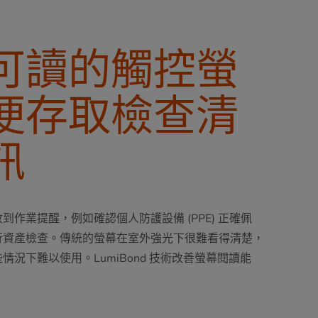
可讀的觸控螢
便存取檢查清
訊
作業提醒，例如確認個人防護設備 (PPE) 正確佩
行資產檢查。傳統的螢幕在室外強光下很難看得清楚，
況下難以使用。LumiBond 技術改善螢幕閱讀能