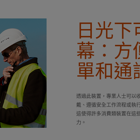
日光下
幕：方
單和通
透過此裝置，專業人士可以收到
戴、遵循安全工作流程或執
這使得許多消費類裝置在這些情
力。