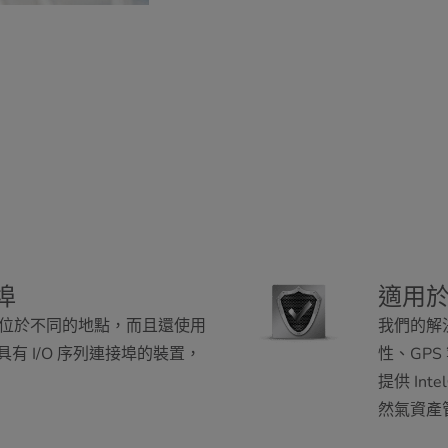
埠
適用
位於不同的地點，而且還使用
我們的解
具有 I/O 序列連接埠的裝置，
性、GP
提供 Int
然氣資產