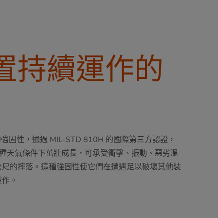
置持續運作的
強固性，通過 MIL-STD 810H 的國際第三方認證，
們在各種天氣條件下茁壯成長，可承受衝擊、振動、惡劣溫
8 公尺的摔落。這種強固性使它們在遭遇足以破壞其他裝
運作。