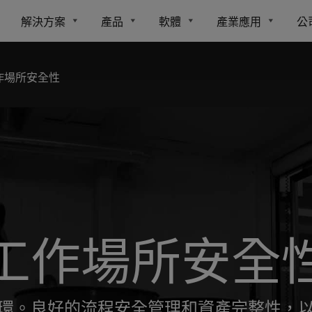
解決方案
產品
軟體
產業應用
公
作場所安全性
工作場所安全
環。良好的流程安全管理和資產完整性，