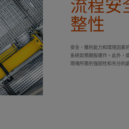
流程安
整性
安全、獲利能力和環境因素
系統如預期般運作。此外，
現場所需的強固性和充分的處理