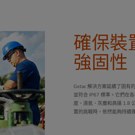
確保裝
強固性
Getac 解決方案延續了固有的
並符合 IP67 標準。它
度、濕氣、灰塵和高達 1.
置的挑戰時，依然能夠持續