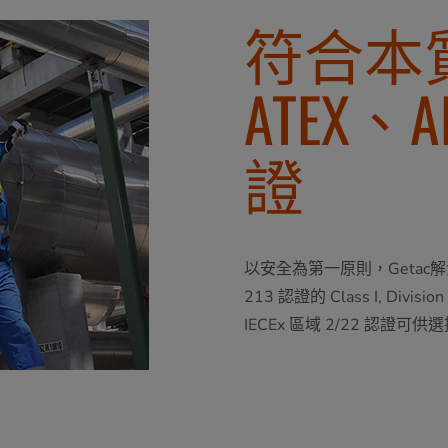
符合本
ATEX、A
證
以安全為第一原則，Getac解決方案
213 認證的 Class I, D
IECEx 區域 2/22 認證可供