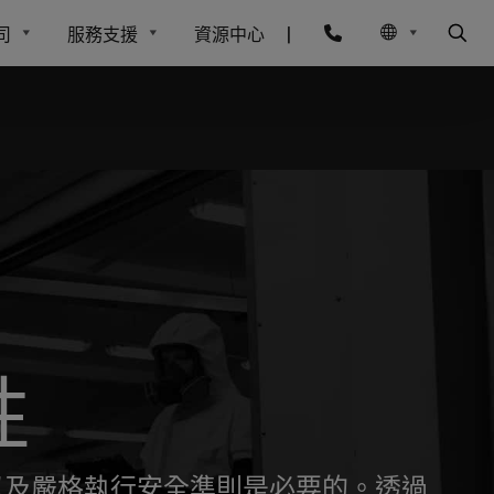
司
服務支援
資源中心
|
性
以及嚴格執行安全準則是必要的。透過