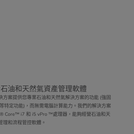
於石油和天然氣資產管理軟體
決方案提供您專業石油和天然氣解決方案的功能 (強固
S 等特定功能)，而無需電腦計算能力。我們的解決方案
el® Core™ i7 和 i5 vPro ™處理器，能夠經營石油和天
管理和流程管控軟體。