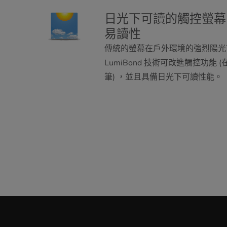
日光下可讀的觸控螢幕
易讀性
傳統的螢幕在戶外環境的強烈陽光
LumiBond 技術可改進觸控功能
筆) ，並且具備日光下可讀性能。