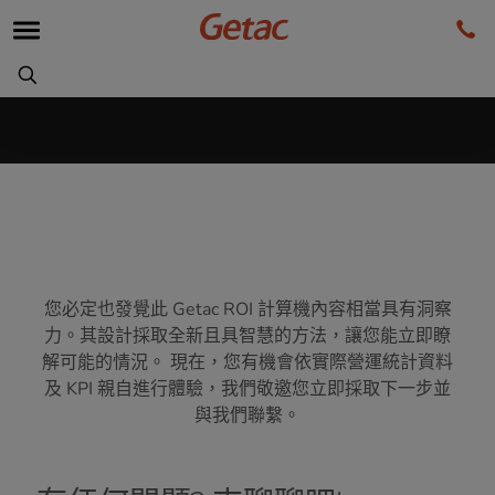
您必定也發覺此 Getac ROI 計算機內容相當具有洞察
力。其設計採取全新且具智慧的方法，讓您能立即瞭
解可能的情況。 現在，您有機會依實際營運統計資料
及 KPI 親自進行體驗，我們敬邀您立即採取下一步並
與我們聯繫。