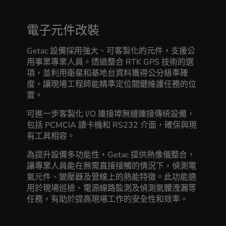
電子元件改裝
Getac 設備採用強大、可客製化的元件，支援公
用事業專業人員。透過整合 RTK GPS 技術的選
項，並利用衛星和基地台資料獲得公分級準確
度，讓現場工程師能精準定位關鍵維護任務的位
置。
可進一步客製化 I/O 連接埠無縫連接傳統設備，
包括 PCMCIA 讀卡機和 RS232 介面，確保與現
有工具相容。
為提升設備多功能性，Getac 提供熱像儀整合，
讓專業人員能在無需直接接觸的情況下，偵測電
氣元件、變壓器及管線上的熱能特徵。此功能適
用於現場巡檢、電源線路監測及偵測氣體洩漏等
任務，有助於提高現場工作的安全性和效率。