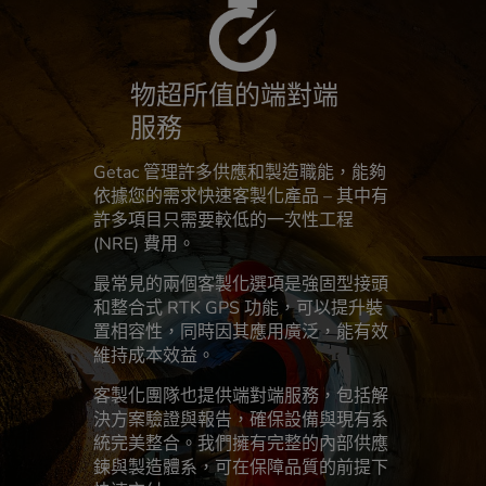
物超所值的端對端
服務
Getac 管理許多供應和製造職能，能夠
依據您的需求快速客製化產品 – 其中有
許多項目只需要較低的一次性工程
(NRE) 費用。
最常見的兩個客製化選項是強固型接頭
和整合式 RTK GPS 功能，可以提升裝
置相容性，同時因其應用廣泛，能有效
維持成本效益。
客製化團隊也提供端對端服務，包括解
決方案驗證與報告，確保設備與現有系
統完美整合。我們擁有完整的內部供應
鍊與製造體系，可在保障品質的前提下