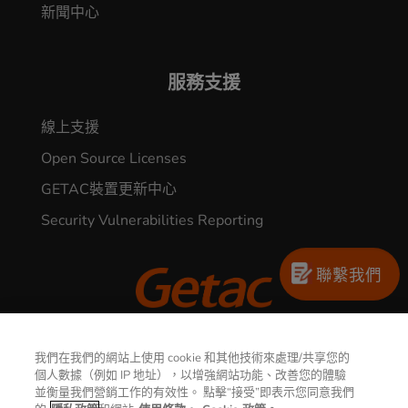
新聞中心
服務支援
線上支援
Open Source Licenses
GETAC裝置更新中心
Security Vulnerabilities Reporting
聯繫我們
© 2026 GETAC. All Rights Reserved.
我們在我們的網站上使用 cookie 和其他技術來處理/共享您的
個人數據（例如 IP 地址），以增強網站功能、改善您的體驗
並衡量我們營銷工作的有效性。 點擊“接受”即表示您同意我們
隱私權聲明
使用條款