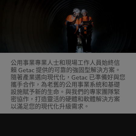
公用事業專業人士和現場工作人員始終信
賴 Getac 提供的可靠的強固型解決方案。
隨著產業邁向現代化，Getac 已準備好與您
攜手合作，為老舊的公用事業系統和基礎
設施賦予新的生命。與我們的專家團隊緊
密協作，打造靈活的硬體和軟體解決方案
以滿足您的現代化升級需求。