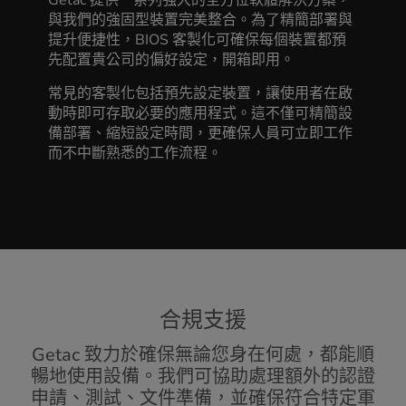
Getac 提供一系列強大的全方位軟體解決方案，
與我們的強固型裝置完美整合。為了精簡部署與
提升便捷性，BIOS 客製化可確保每個裝置都預
先配置貴公司的偏好設定，開箱即用。
常見的客製化包括預先設定裝置，讓使用者在啟
動時即可存取必要的應用程式。這不僅可精簡設
備部署、縮短設定時間，更確保人員可立即工作
而不中斷熟悉的工作流程。
合規支援
Getac 致力於確保無論您身在何處，都能順
暢地使用設備。我們可協助處理額外的認證
申請、測試、文件準備，並確保符合特定軍