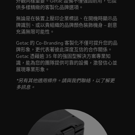
外觀同樣重要。Getac 設備不僅強固耐用，也提
供多樣精緻的客製化品牌選項。
無論是在裝置上壓印企業標誌、在開機時顯示品
牌識別、或以貴組織的品牌顏色裝飾機身 – 創意
充滿無限可能性。
Getac 的 Co-Branding 客製化不僅可提升您的品
牌形象，更代表著彼此深度互信的合作關係。
Getac 憑藉逾 35 年的強固型解決方案專業知
識，能為您的團隊提供可靠的設備，激發信心並
展現專業形象。
*另有其他適用條件。請與我們聯絡，以了解更
多訊息。