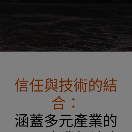
信任與技術的結
合：
涵蓋多元產業的