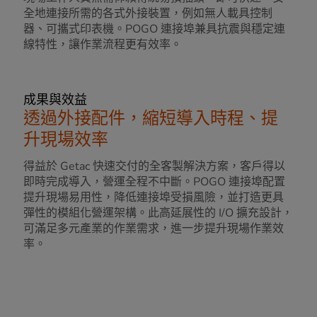
全地連接所需的各式外接裝置，例如無人載具控制
器、可攜式印表機。POGO 連接埠兼具抗震與穩定連
線特性，讓作業流程更有效率。
成果與效益
透過外接配件，縮短導入時程、提
升現場效率
得益於 Getac 快速交付的全客製解決方案，客戶得以
即時完成導入，營運全程不中斷。POGO 連接埠配置
提升現場易用性，降低連接埠受損風險，並打造更具
彈性的模組化營運架構。此高延展性的 I/O 擴充設計，
可滿足多元產業的作業需求，進一步提升現場作業效
率。