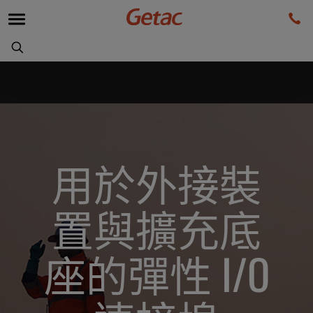
用於外接裝
置與擴充底
座的彈性 I/O