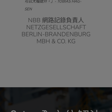
- 彼
可以大幅提升。」- TOBIAS HAG-
管理
SEN
準。」
行長
NBB 網路記錄負責人
達拉
NETZGESELLSCHAFT
員兼
BERLIN-BRANDENBURG
MBH & CO. KG