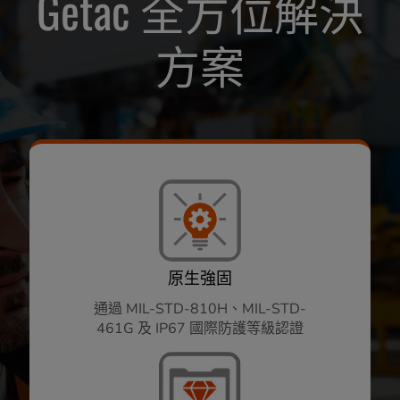
Getac 全方位解決
方案
原生強固
通過 MIL-STD-810H、MIL-STD-
461G 及 IP67 國際防護等級認證