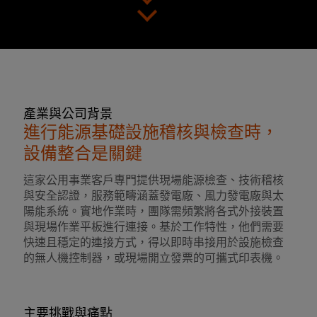
產業與公司背景
進行能源基礎設施稽核與檢查時，
設備整合是關鍵
這家公用事業客戶專門提供現場能源檢查、技術稽核
與安全認證，服務範疇涵蓋發電廠、風力發電廠與太
陽能系統。實地作業時，團隊需頻繁將各式外接裝置
與現場作業平板進行連接。基於工作特性，他們需要
快速且穩定的連接方式，得以即時串接用於設施檢查
的無人機控制器，或現場開立發票的可攜式印表機。
主要挑戰與痛點