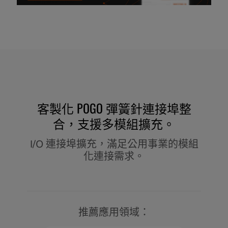
客製化 POGO 彈簧針連接埠整
合，支援多模組擴充。
I/O 連接埠擴充，滿足公用事業的模組
化連接需求。
推薦應用領域：