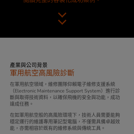
閱讀完整的客製化成功案例。
產業與公司背景
軍用航空高風險診斷
在軍用航空領域，維修團隊仰賴電子維修支援系統
（Electronic Maintenance Support System）進行診
斷與取得技術資料，以確保飛機的安全與功能，成功
達成任務。
在如軍用航空般的高風險環境下，技術人員需要能夠
穩定運行的維護專用筆記型電腦，不僅需具備卓越效
能，亦需相容於既有的維修系統與傳統工具。