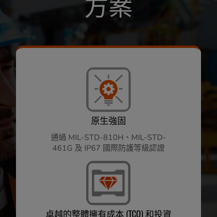
方案
原生強固
通過 MIL-STD-810H、MIL-STD-
461G 及 IP67 國際防護等級認證
卓越的整體擁有成本 (TCO) 和投資