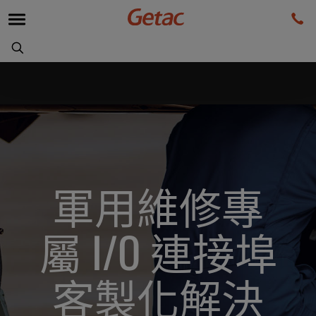
軍用維修專
屬 I/O 連接埠
客製化解決