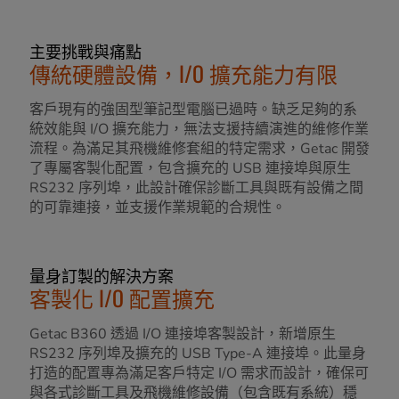
主要挑戰與痛點
傳統硬體設備，I/O 擴充能力有限
客戶現有的強固型筆記型電腦已過時。缺乏足夠的系
統效能與 I/O 擴充能力，無法支援持續演進的維修作業
流程。為滿足其飛機維修套組的特定需求，Getac 開發
了專屬客製化配置，包含擴充的 USB 連接埠與原生
RS232 序列埠，此設計確保診斷工具與既有設備之間
的可靠連接，並支援作業規範的合規性。
量身訂製的解決方案
客製化 I/O 配置擴充
Getac B360 透過 I/O 連接埠客製設計，新增原生
RS232 序列埠及擴充的 USB Type-A 連接埠。此量身
打造的配置專為滿足客戶特定 I/O 需求而設計，確保可
與各式診斷工具及飛機維修設備（包含既有系統）穩