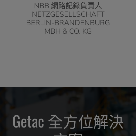
行長
NBB 網路記錄負責人
達拉
NETZGESELLSCHAFT
員兼
BERLIN-BRANDENBURG
MBH & CO. KG
Getac 全方位解決