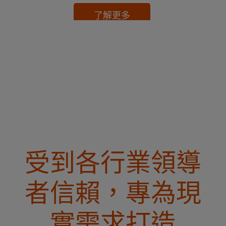
了解更多
了解更多
了解更多
了解更多
受到各行業領導
者信賴，專為現
實需求打造