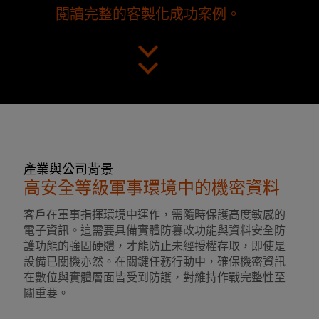
閱讀完整的客製化成功案例。
產業與公司背景
高安全等級軍事環境中的機密資料
客戶在軍事指揮環境中運作，需隨時保護高度敏感的
電子資訊。這需要具備實體防篡改功能與資料安全防
護功能的強固硬體，才能防止未經授權存取，即使是
設備已關機亦然。在關鍵任務行動中，確保機密資訊
在數位與實體層面皆受到防護，對維持作戰完整性至
關重要。