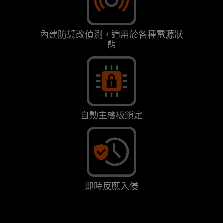
內建防篡改偵測，適用於各種電源狀
態
自動主機板鎖定
即時反應入侵