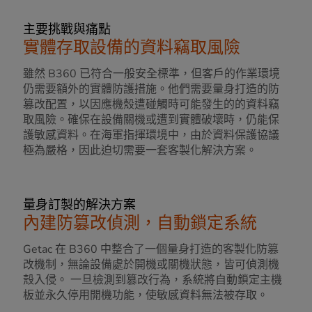
主要挑戰與痛點
實體存取設備的資料竊取風險
雖然 B360 已符合一般安全標準，但客戶的作業環境
仍需要額外的實體防護措施。他們需要量身打造的防
篡改配置，以因應機殼遭碰觸時可能發生的的資料竊
取風險。確保在設備關機或遭到實體破壞時，仍能保
護敏感資料。在海軍指揮環境中，由於資料保護協議
極為嚴格，因此迫切需要一套客製化解決方案。
量身訂製的解決方案
內建防篡改偵測，自動鎖定系統
Getac 在 B360 中整合了一個量身打造的客製化防篡
改機制，無論設備處於開機或關機狀態，皆可偵測機
殼入侵。 一旦檢測到篡改行為，系統將自動鎖定主機
板並永久停用開機功能，使敏感資料無法被存取。