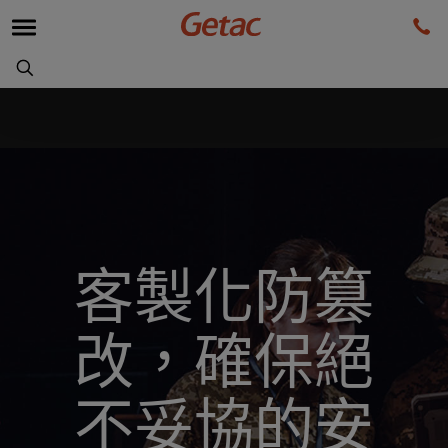
客製化防篡
改，確保絕
不妥協的安