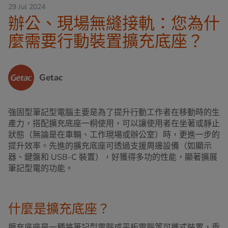
29 Jul 2024
辦公、現場無縫接軌：您為什
麼需要行動裝置擴充底座？
Getac
強固型筆記型電腦主要是為了提升行動工作者在移動時的生
產力，搭配擴充底座一桐使用，可以讓使用者在坐著或靜止
狀態（無論是在車輛、工作現場或辦公室）時，更進一步的
提升效率。先進的擴充底座可透過支援周邊設備（如顯示
器、鍵盤和 USB-C 裝置），好獲得多功的性能，顯著擴展
筆記型電的功能。
什麼是擴充底座？
擴充底座是一種將筆記型電腦或平板電腦等可攜式裝置，垂