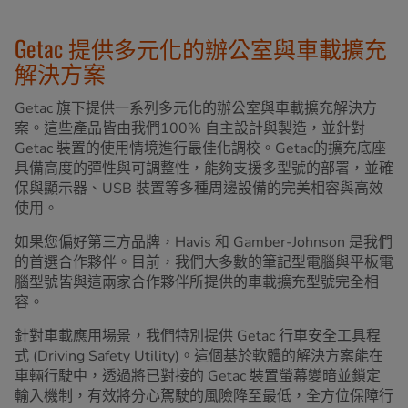
Getac 提供多元化的辦公室與車載擴充
解決方案
Getac 旗下提供一系列多元化的辦公室與車載擴充解決方
案。這些產品皆由我們100% 自主設計與製造，並針對
Getac 裝置的使用情境進行最佳化調校。Getac的擴充底座
具備高度的彈性與可調整性，能夠支援多型號的部署，並確
保與顯示器、USB 裝置等多種周邊設備的完美相容與高效
使用。
如果您偏好第三方品牌，Havis 和 Gamber-Johnson 是我們
的首選合作夥伴。目前，我們大多數的筆記型電腦與平板電
腦型號皆與這兩家合作夥伴所提供的車載擴充型號完全相
容。
針對車載應用場景，我們特別提供 Getac 行車安全工具程
式 (Driving Safety Utility)。這個基於軟體的解決方案能在
車輛行駛中，透過將已對接的 Getac 裝置螢幕變暗並鎖定
輸入機制，有效將分心駕駛的風險降至最低，全方位保障行