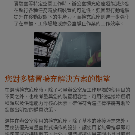
實驗室等特定空間工作時，辦公室擴充底座還能減少您
在執行各種任務時放錯裝置的可能性。強固型行動電腦
提升在移動狀態下的生產力，而擴充底座則進一步強化
了在車輛、工作場地或辦公室靜止作業的工作效率。
您對多裝置擴充解決方案的期望
在選購擴充底座時，除了考量辦公室及工作現場的使用目的
不同之外，也應考量與您的裝置相容性、可用的連接埠選項
種類以及供電能力等核心因素，確保符合這些標準將有助於
您做出明智的購買決策。
選擇在辦公室使用的擴充底座，除了基本的連接埠需求外，
更應該優先考量直覺式操作的設計，讓使用者無需指導即可
快速完成對接與取下。此外，建議選擇佔用空間小且具備單