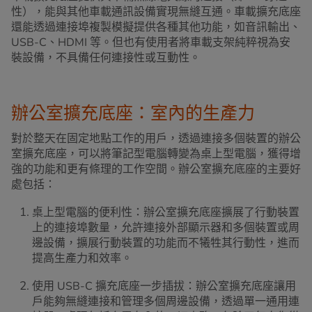
性），能與其他車載通訊設備實現無縫互通。車載擴充底座
還能透過連接埠複製模擬提供各種其他功能，如音訊輸出、
USB-C、HDMI 等。但也有使用者將車載支架純粹視為安
裝設備，不具備任何連接性或互動性。
辦公室擴充底座：室內的生產力
對於整天在固定地點工作的用戶，透過連接多個裝置的辦公
室擴充底座，可以將筆記型電腦轉變為桌上型電腦，獲得增
強的功能和更有條理的工作空間。辦公室擴充底座的主要好
處包括：
桌上型電腦的便利性：辦公室擴充底座擴展了行動裝置
上的連接埠數量，允許連接外部顯示器和多個裝置或周
邊設備，擴展行動裝置的功能而不犧牲其行動性，進而
提高生產力和效率。
使用 USB-C 擴充底座一步插拔：辦公室擴充底座讓用
戶能夠無縫連接和管理多個周邊設備，透過單一通用連