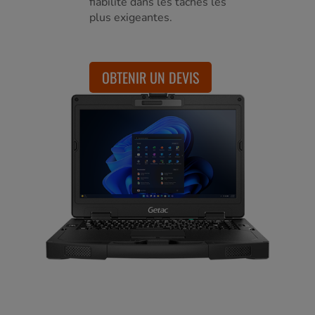
fiabilité dans les tâches les
plus exigeantes.
OBTENIR UN DEVIS