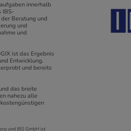
laufgaben innerhalb
s IBS-
 der Beratung und
ierung und
ebnahme und
IX ist das Ergebnis
und Entwicklung.
erprobt und bereits
und das breite
n nahezu alle
d kostengünstigen
orp und IBS GmbH ist