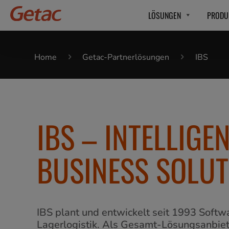
LÖSUNGEN
PRODU
Home
Getac-Partnerlösungen
IBS
IBS – INTELLIGE
BUSINESS SOLUT
IBS plant und entwickelt seit 1993 Softw
Lagerlogistik. Als Gesamt-Lösungsanbie