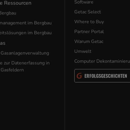
Software
he Ressourcen
Getac Select
Bergbau
Where to Buy
nmanagement im Bergbau
Partner Portal
eitslösungen im Bergbau
Warum Getac
Gas
Umwelt
 Gasanlagenverwaltung
Computer Dekontaminier
e zur Datenerfassung in
 Gasfeldern
ERFOLGSGESCHICHTEN