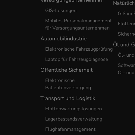
Versorgungsunternehmen
Natürlic
GIS-Lösungen
GIS im 
Mobiles Personalmanagement
Flotte
für Versorgungsunternehmen
Sicherh
Automobilindustrie
Öl und 
Elektronische Fahrzeugprüfung
Öl- und
Laptop für Fahrzeugdiagnose
Softwar
Öffentliche Sicherheit
Öl- und
Elektronische
Patientenversorgung
Transport und Logistik
Flottenwartungslösungen
Lagerbestandsverwaltung
Flughafenmanagement