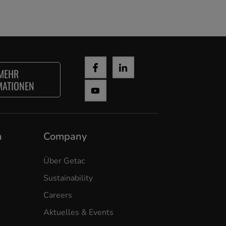
MEHR
MATIONEN
n
Company
Über Getac
Sustainability
Careers
Aktuelles & Events