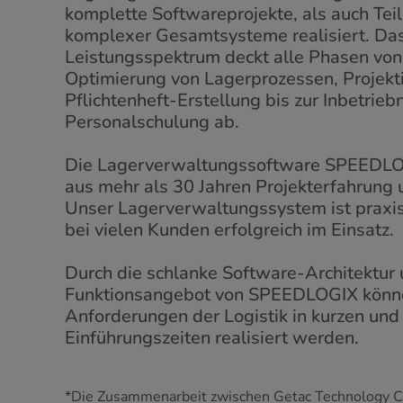
komplette Softwareprojekte, als auch Tei
komplexer Gesamtsysteme realisiert. Da
Leistungsspektrum deckt alle Phasen von
Optimierung von Lagerprozessen, Projekt
Pflichtenheft-Erstellung bis zur Inbetri
Personalschulung ab.
Die Lagerverwaltungssoftware SPEEDLOG
aus mehr als 30 Jahren Projekterfahrung 
Unser Lagerverwaltungssystem ist praxis
bei vielen Kunden erfolgreich im Einsatz.
Durch die schlanke Software-Architektur 
Funktionsangebot von SPEEDLOGIX könne
Anforderungen der Logistik in kurzen un
Einführungszeiten realisiert werden.
*Die Zusammenarbeit zwischen Getac Technology C