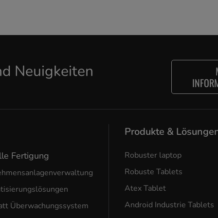
d Neuigkeiten
INFOR
Produkte & Lösunge
lle Fertigung
Robuster laptop
Robuste Tablets
ehmensanlagenverwaltung
Atex Tablet
tisierungslösungen
Android Industrie Tablets
att Überwachungssystem