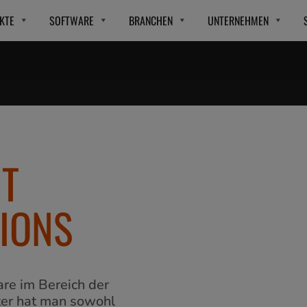
KTE
SOFTWARE
BRANCHEN
UNTERNEHMEN
NT
IONS
are im Bereich der
ter hat man sowohl