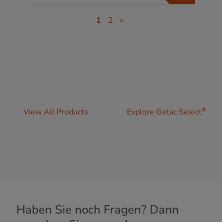
1
2
»
®
View All Products
Explore Getac Select
Haben Sie noch Fragen? Dann