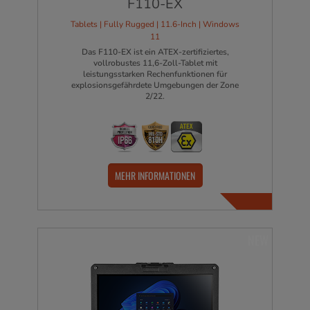
F110-EX
Tablets | Fully Rugged | 11.6-Inch | Windows
11
Das F110-EX ist ein ATEX-zertifiziertes,
vollrobustes 11,6-Zoll-Tablet mit
leistungsstarken Rechenfunktionen für
explosionsgefährdete Umgebungen der Zone
2/22.
MEHR INFORMATIONEN
NEW