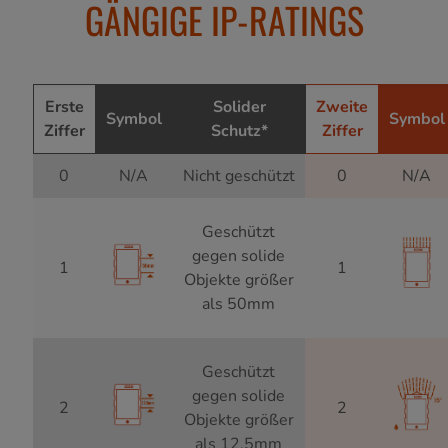
GÄNGIGE IP-RATINGS
Erste
Solider
Zweite
Symbol
Symbol
Ziffer
Schutz*
Ziffer
0
N/A
Nicht geschützt
0
N/A
Geschützt
gegen solide
1
1
Objekte größer
als 50mm
Geschützt
gegen solide
2
2
Objekte größer
als 12,5mm