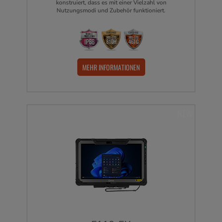
konstruiert, dass es mit einer Vielzahl von
Nutzungsmodi und Zubehör funktioniert.
MEHR INFORMATIONEN
NEW