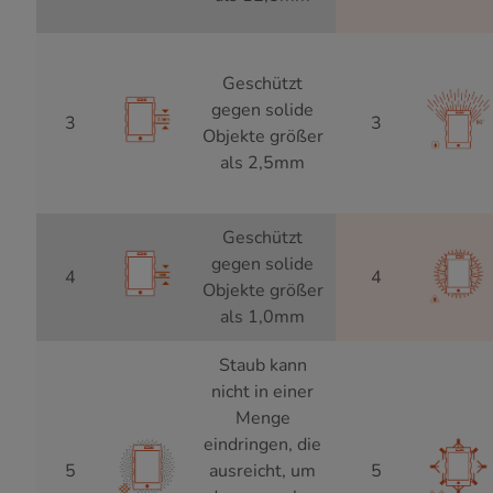
Geschützt
gegen solide
3
3
Objekte größer
als 2,5mm
Geschützt
gegen solide
4
4
Objekte größer
als 1,0mm
Staub kann
nicht in einer
Menge
eindringen, die
5
ausreicht, um
5