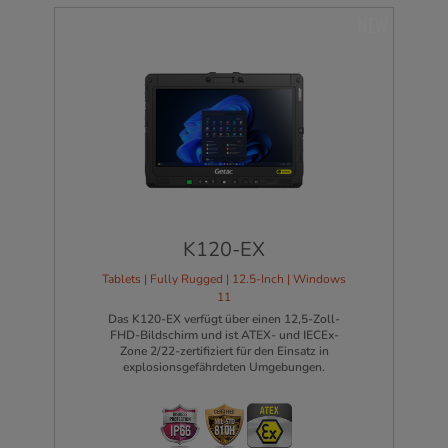
NEW
K120-EX
Tablets | Fully Rugged | 12.5-Inch | Windows
11
Das K120-EX verfügt über einen 12,5-Zoll-
FHD-Bildschirm und ist ATEX- und IECEx-
Zone 2/22-zertifiziert für den Einsatz in
explosionsgefährdeten Umgebungen.