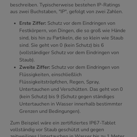
beschreiben. Typischerweise bestehen IP-Ratings
aus zwei Buchstaben, "IP", gefolgt von zwei Zahlen.
Erste Ziffer:
Schutz vor dem Eindringen von
Festkörpern, von Dingen, die so groß wie Hände
sind, bis hin zu Partikeln, die so klein wie Staub
sind. Sie geht von 0 (kein Schutz) bis 6
(vollständiger Schutz vor dem Eindringen von
Staub).
Zweite Ziffer:
Schutz vor dem Eindringen von
Flüssigkeiten, einschließlich
Flüssigkeitströpfchen, Regen, Spray,
Untertauchen und Verschütten. Das geht von 0
(kein Schutz) bis 9 (Schutz gegen ständiges
Untertauchen in Wasser innerhalb bestimmter
Grenzen und Bedingungen).
Zum Beispiel wäre ein zertifiziertes IP67-Tablet
vollständig vor Staub geschützt und gegen
zeitweiliges Untertauchen in Wasser bis zu 1 Meter