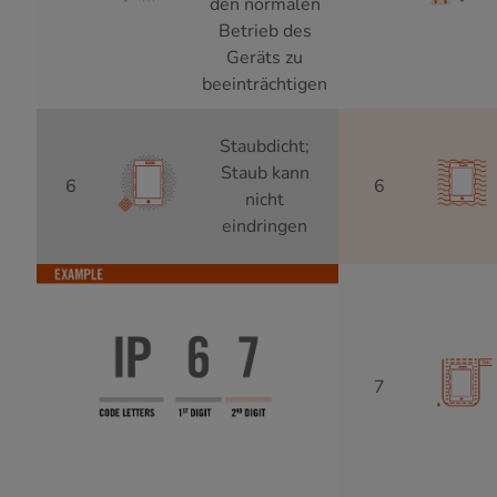
den normalen
Betrieb des
Geräts zu
beeinträchtigen
Staubdicht;
Staub kann
6
6
nicht
eindringen
7