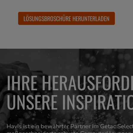
LÖSUNGSBROSCHÜRE HERUNTERLADEN
IHRE HERAUSFORD
UNSERE INSPIRATI
Havis ist ein bewährter Partner im Getac Sele