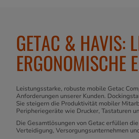
GETAC & HAVIS: 
ERGONOMISCHE EF
Leistungsstarke, robuste mobile Getac Comp
Anforderungen unserer Kunden. Dockingstat
Sie steigern die Produktivität mobiler Mita
Peripheriegeräte wie Drucker, Tastaturen u
Die Gesamtlösungen von Getac erfüllen die A
Verteidigung, Versorgungsunternehmen und ö