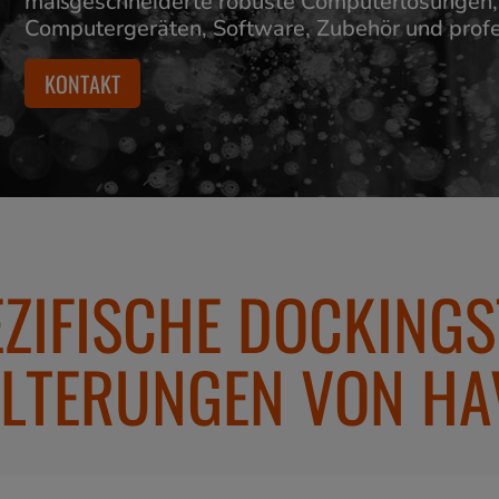
maßgeschneiderte robuste Computerlösungen, 
Computergeräten, Software, Zubehör und profe
KONTAKT
ZIFISCHE DOCKINGS
LTERUNGEN VON HA