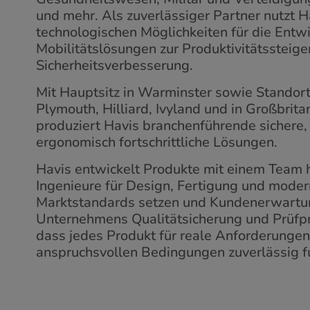
und mehr. Als zuverlässiger Partner nutzt H
technologischen Möglichkeiten für die Entwi
Mobilitätslösungen zur Produktivitätssteig
Sicherheitsverbesserung.
Mit Hauptsitz in Warminster sowie Standorte
Plymouth, Hilliard, Ivyland und in Großbrit
produziert Havis branchenführende sichere,
ergonomisch fortschrittliche Lösungen.
Havis entwickelt Produkte mit einem Team h
Ingenieure für Design, Fertigung und moder
Marktstandards setzen und Kundenerwartun
Unternehmens Qualitätsicherung und Prüfpro
dass jedes Produkt für reale Anforderungen
anspruchsvollen Bedingungen zuverlässig fu