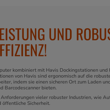
LEISTUNG UND ROBUS
FIZIENZ!
uter kombiniert mit Havis Dockingstationen und H
ionen von Havis sind ergonomisch auf die robust
rbeiter, indem sie einen sicheren Ort zum Laden un
nd Barcodescanner bieten.
nforderungen vieler robuster Industrien, wie Aut
ffentliche Sicherheit.