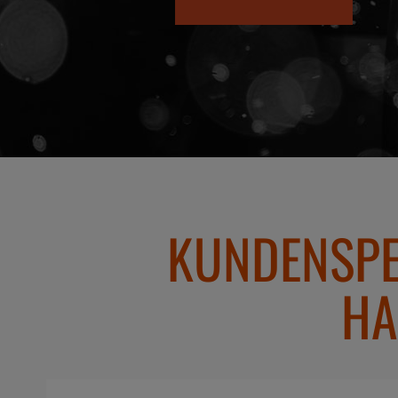
KUNDENSPE
HA