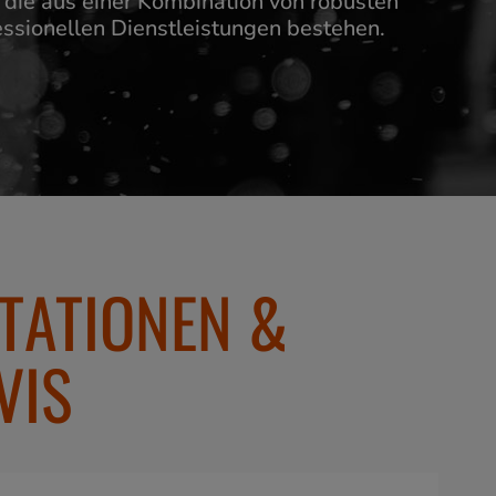
die aus einer Kombination von robusten
ssionellen Dienstleistungen bestehen.
TATIONEN &
VIS