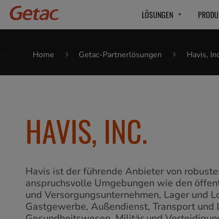
LÖSUNGEN
PRODU
Home
Getac-Partnerlösungen
Havis, Inc
HAVIS, INC.
Havis ist der führende Anbieter von robust
anspruchsvolle Umgebungen wie den öffentl
und Versorgungsunternehmen, Lager und Log
Gastgewerbe, Außendienst, Transport und L
Gesundheitswesen, Militär und Verteidigun