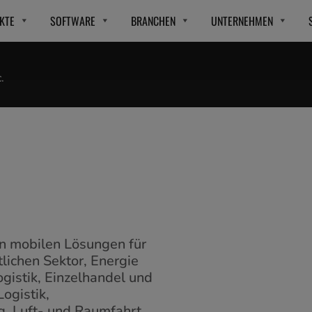
KTE
SOFTWARE
BRANCHEN
UNTERNEHMEN
.
en mobilen Lösungen für
ichen Sektor, Energie
istik, Einzelhandel und
ogistik,
g, Luft- und Raumfahrt