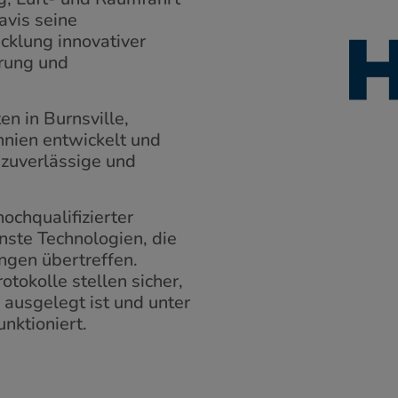
avis seine
cklung innovativer
erung und
n in Burnsville,
annien entwickelt und
 zuverlässige und
ochqualifizierter
nste Technologien, die
gen übertreffen.
tokolle stellen sicher,
 ausgelegt ist und unter
nktioniert.