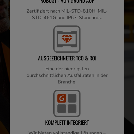
ROBUST - VON GRUND AUF
Zertifiziert nach MIL-STD-810H, MIL-
STD-461G und IP67-Standards.
AUSGEZEICHNETER TCO & ROI
Eine der niedrigsten
durchschnittlichen Ausfallraten in der
Branche.
KOMPLETT INTEGRIERT
Wir bieten vollständige Lösungen –