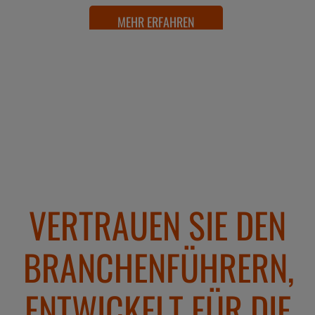
MEHR ERFAHREN
MEHR ERFAHREN
MEHR ERFAHREN
MEHR ERFAHREN
MEHR ERFAHREN
MEHR ERFAHREN
VERTRAUEN SIE DEN
BRANCHENFÜHRERN,
ENTWICKELT FÜR DIE