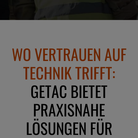
WO VERTRAUEN AUF
TECHNIK TRIFFT:
GETAC BIETET
PRAXISNAHE
LÖSUNGEN FÜR