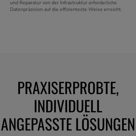
und Reparatur von der Infrastruktur erforderliche
Datenpräzision auf die effizienteste Weise erreicht.
PRAXISERPROBTE,
INDIVIDUELL
ANGEPASSTE LÖSUNGEN