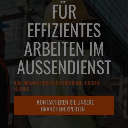
FÜR
EFFIZIENTES
ARBEITEN IM
AUSSENDIENST
IHRE BRANCHENHERAUSFORDERUNG, UNSERE
LÖSUNG
KONTAKTIEREN SIE UNSERE
BRANCHENEXPERTEN