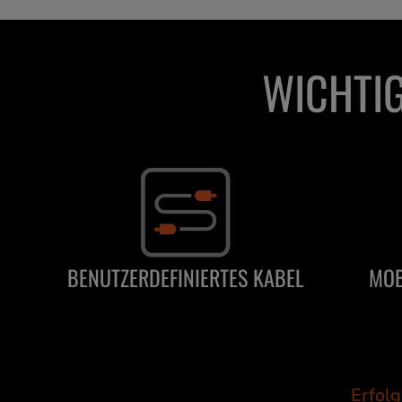
WICHTIG
BENUTZERDEFINIERTES KABEL
MOB
Erfolg