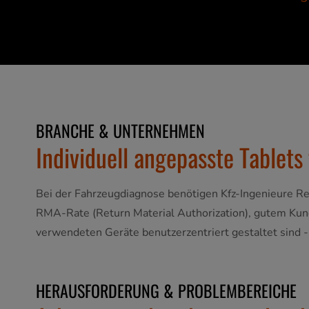
BRANCHE & UNTERNEHMEN
Individuell angepasste Tablets
Bei der Fahrzeugdiagnose benötigen Kfz-Ingenieure Rec
RMA-Rate (Return Material Authorization), gutem Kund
verwendeten Geräte benutzerzentriert gestaltet sind -
HERAUSFORDERUNG & PROBLEMBEREICHE