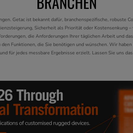
BRANCHEN
en. Getac ist bekannt dafür, branchenspezifische, robuste Co
zienzsteigerung, Sicherheit als Priorität oder Kostensenkung –
sforderungen, die Anforderungen Ihrer täglichen Arbeit und da
au den Funktionen, die Sie benötigen und wünschen. Wir habe
d für jedes messbare Ergebnisse erzielt. Lassen Sie uns dass