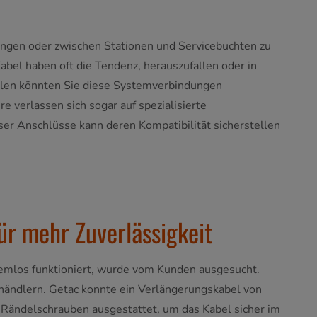
langen oder zwischen Stationen und Servicebuchten zu
bel haben oft die Tendenz, herauszufallen oder in
llen könnten Sie diese Systemverbindungen
e verlassen sich sogar auf spezialisierte
er Anschlüsse kann deren Kompatibilität sicherstellen
ür mehr Zuverlässigkeit
lemlos funktioniert, wurde vom Kunden ausgesucht.
händlern. Getac konnte ein Verlängerungskabel von
ändelschrauben ausgestattet, um das Kabel sicher im