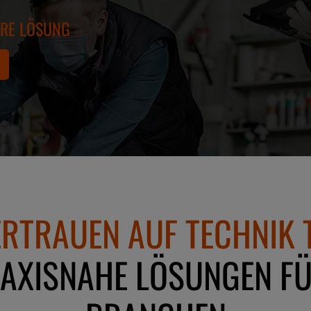
ERE LÖSUNG
RTRAUEN AUF TECHNIK T
RAXISNAHE LÖSUNGEN F