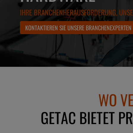
IHRE BRANCHENHERAUSFORDERUNG, UNS
KONTAKTIEREN SIE UNSERE BRANCHENEXPERTEN
WO VE
GETAC BIETET P