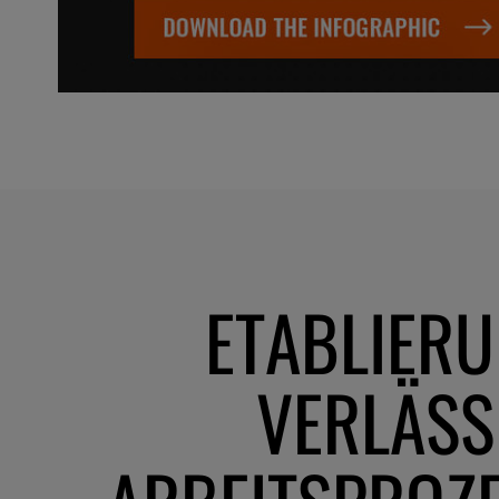
ETABLIERU
VERLÄSS