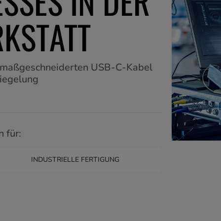
SSES IN DER
KSTATT
m maßgeschneiderten USB-C-Kabel
riegelung
 für:
INDUSTRIELLE FERTIGUNG