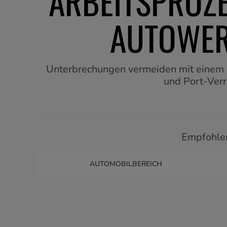
ARBEITSPROZE
AUTOWER
Unterbrechungen vermeiden mit eine
und Port-Ver
Empfohlen
AUTOMOBILBEREICH