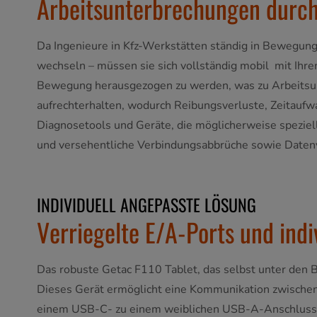
Arbeitsunterbrechungen durch
Da Ingenieure in Kfz-Werkstätten ständig in Bewegung
wechseln – müssen sie sich vollständig mobil mit Ihr
Bewegung herausgezogen zu werden, was zu Arbeitsunt
aufrechterhalten, wodurch Reibungsverluste, Zeitaufwan
Diagnosetools und Geräte, die möglicherweise speziel
und versehentliche Verbindungsabbrüche sowie Datenv
INDIVIDUELL ANGEPASSTE LÖSUNG
Verriegelte E/A-Ports und ind
Das robuste Getac F110 Tablet, das selbst unter den
Dieses Gerät ermöglicht eine Kommunikation zwischen 
einem USB-C- zu einem weiblichen USB-A-Anschluss a