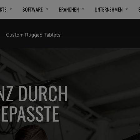
KTE
SOFTWARE
BRANCHEN
UNTERNEHMEN
Custom Rugged Tablets
ENZ DURCH
GEPASSTE