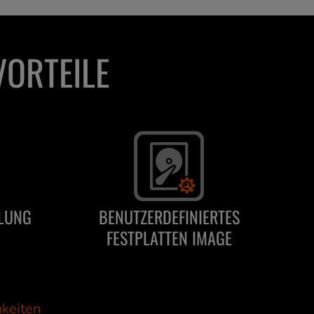
VORTEILE
ELUNG
BENUTZERDEFINIERTES
FESTPLATTEN IMAGE
hkeiten