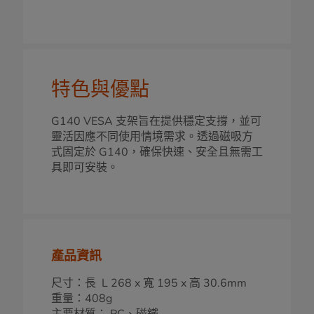
特色與優點
G140 VESA 支架旨在提供穩定支撐，並可
靈活因應不同使用情境需求。透過磁吸方
式固定於 G140，確保快速、安全且無需工
具即可安裝。
產品資訊
尺寸：長 L 268 x 寬 195 x 高 30.6mm
重量：408g
主要材質： PC、磁鐵