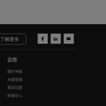
了解更多
公司
關於神基
永續發展
菁英招募
新聞中心