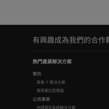
有興趣成為我們的合作
熱門產業解決方案
軍防
軍事 IT 解決方案
軍用筆記型電腦
公用事業
地理資訊系統解決方案