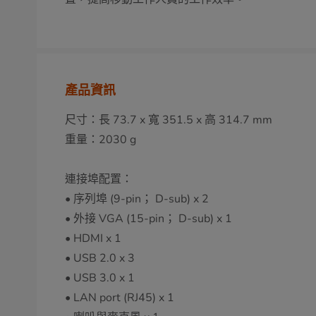
產品資訊
尺寸：長 73.7 x 寬 351.5 x 高 314.7 mm
重量：2030 g
連接埠配置：
• 序列埠 (9-pin； D-sub) x 2
• 外接 VGA (15-pin； D-sub) x 1
• HDMI x 1
• USB 2.0 x 3
• USB 3.0 x 1
• LAN port (RJ45) x 1