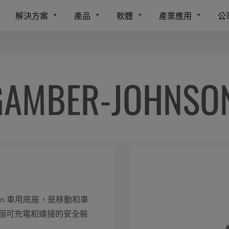
解決方案
產品
軟體
產業應用
公
MBER-JOHNSON
hnson 車用底座，是移動和車
個可充電和連接的安全裝