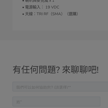
• 喇叭與麥克風 x 1
• 電源輸入： 19 VDC
• 天線：TRI RF（SMA）（選購）
有任何問題? 來聊聊吧!