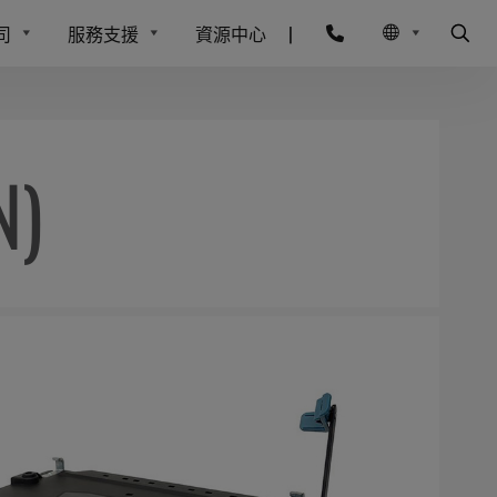
司
服務支援
資源中心
|
)