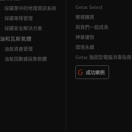
Getac Select
採礦業中的地理資訊系統
哪裡購買
採礦車隊管理
與我們一起成長
採礦安全解決方案
神基優勢
油和瓦斯氣體
環境永續
油氣資產管理
Getac 強固型電腦消毒指南
油氣田數據採集軟體
成功案例