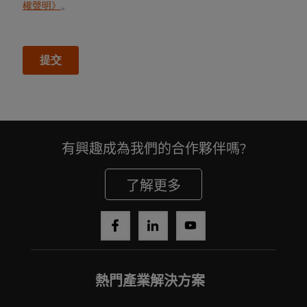
有興趣成為我們的合作夥伴嗎?
了解更多
Cancel
Yes, I agree
熱門產業解決方案