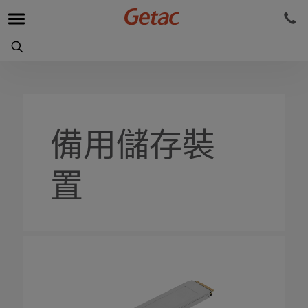
備用儲存裝
置