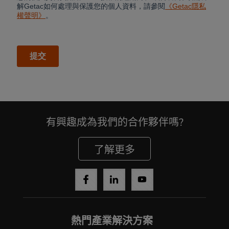
有興趣成為我們的合作夥伴嗎?
了解更多
Cancel
Yes, I agree
熱門產業解決方案