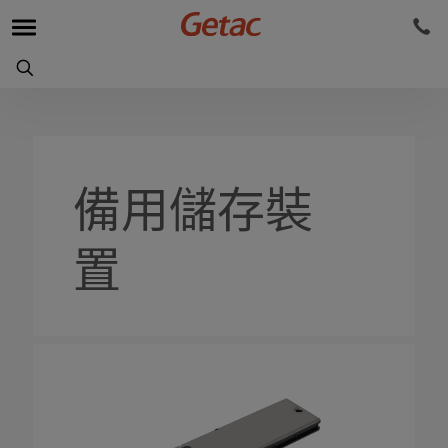
備用儲存裝
置