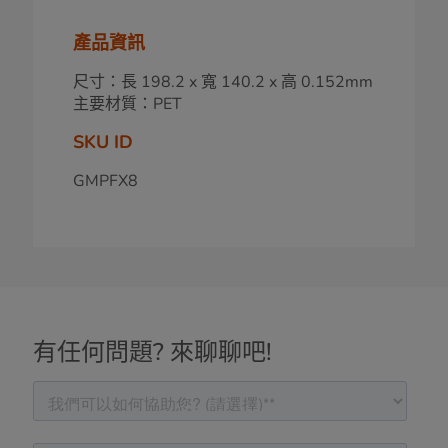
產品資訊
尺寸：長 198.2 x 寬 140.2 x 高 0.152mm
主要材質：PET
SKU ID
GMPFX8
有任何問題? 來聊聊吧!