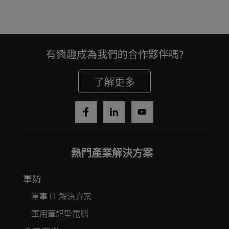
有興趣成為我們的合作夥伴嗎?
了解更多
Cancel
Yes, I agree
熱門產業解決方案
軍防
軍事 IT 解決方案
軍用筆記型電腦