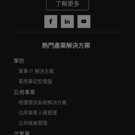
了解更多
熱門產業解決方案
Cancel
軍防
Yes, I agree
軍事 IT 解決方案
軍用筆記型電腦
公用事業
地理資訊系統解決方案
公用事業人員管理
公共植被管理
汽車業