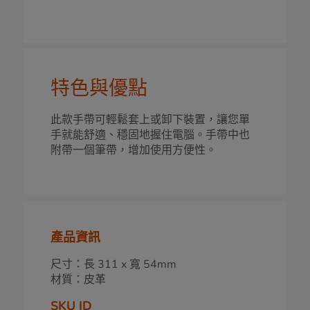
特色與優點
此款手帶可輕鬆套上或卸下裝置，讓您單
手就能舒適、穩固地握住電腦。手帶中也
附帶一個筆帶，增加使用方便性。
產品資訊
尺寸：長 311 x 寬 54mm
材質：皮革
SKU ID