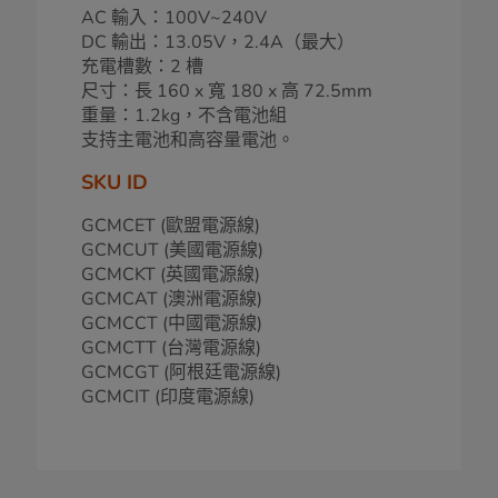
AC 輸入：100V~240V
DC 輸出：13.05V，2.4A（最大）
充電槽數：2 槽
尺寸：長 160 x 寬 180 x 高 72.5mm
重量：1.2kg，不含電池組
支持主電池和高容量電池。
SKU ID
GCMCET (歐盟電源線)
GCMCUT (美國電源線)
GCMCKT (英國電源線)
GCMCAT (澳洲電源線)
GCMCCT (中國電源線)
GCMCTT (台灣電源線)
GCMCGT (阿根廷電源線)
GCMCIT (印度電源線)