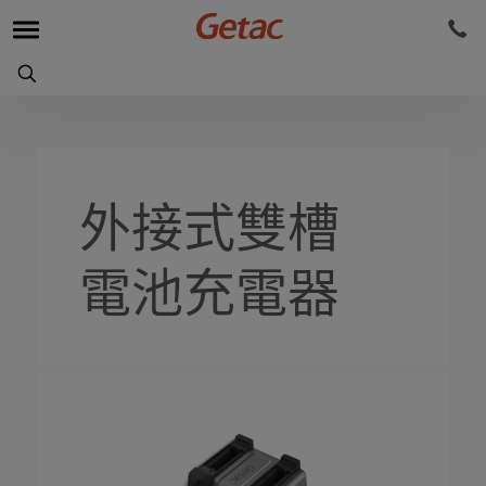
外接式雙槽
電池充電器