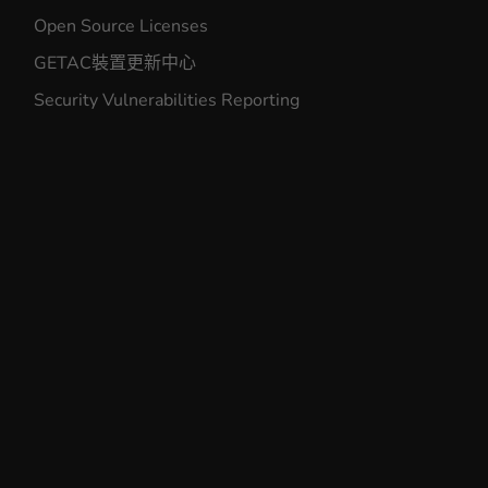
Open Source Licenses
GETAC裝置更新中心
Security Vulnerabilities Reporting