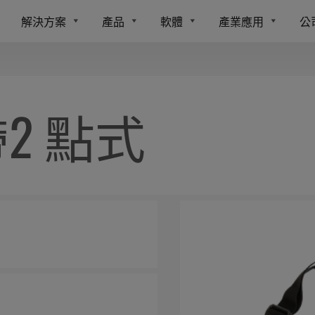
解決方案
產品
軟體
產業應用
公
帶2 點式