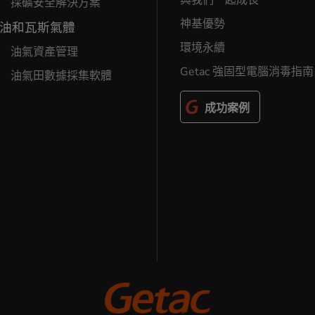
與我們一起成長
採礦安全解決方案
神基優勢
油和瓦斯氣體
環境永續
油氣資產管理
Getac 強固型電腦消毒指南
油氣田數據採集軟體
成功案例