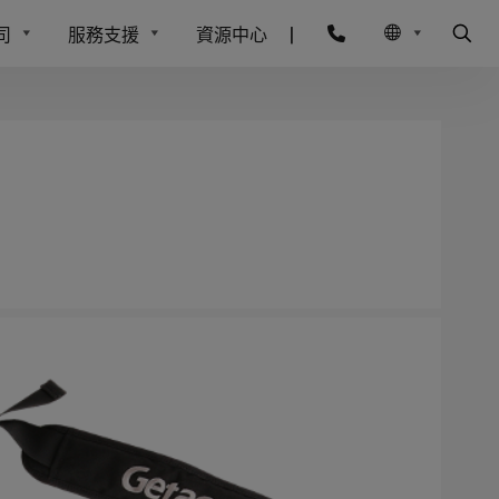
司
服務支援
資源中心
|