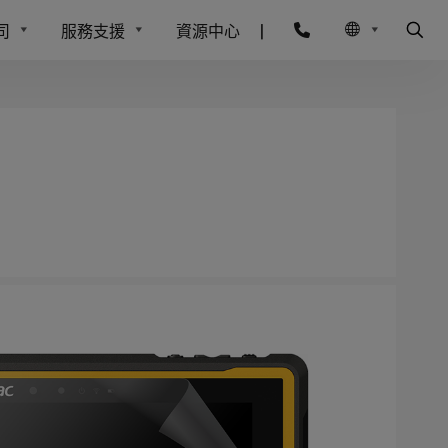
司
服務支援
資源中心
|