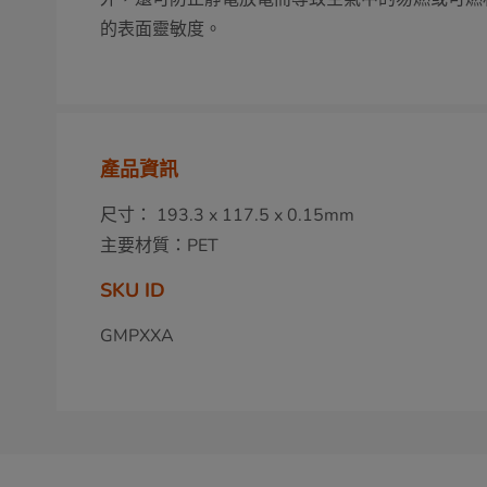
的表面靈敏度。
產品資訊
尺寸： 193.3 x 117.5 x 0.15mm
主要材質：PET
SKU ID
GMPXXA