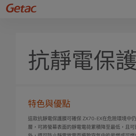
抗靜電保
特色與優點
這款抗靜電保護膜可確保 ZX70-EX在危險環境
層，可將螢幕表面的靜電電荷累積降至最低，且可
外，還可防止靜電放電而導致空氣中的易燃或可燃