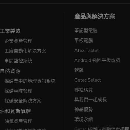
產品與解決方案
工業製造
筆記型電腦
平板電腦
企業資產管理
Atex Tablet
工廠自動化解決方案
Android 強固平板電腦
車間監控系統
軟體
自然資源
Getac Select
採礦業中的地理資訊系統
哪裡購買
採礦車隊管理
與我們一起成長
採礦安全解決方案
神基優勢
油和瓦斯氣體
環境永續
油氣資產管理
Getac 強固型電腦消毒指南