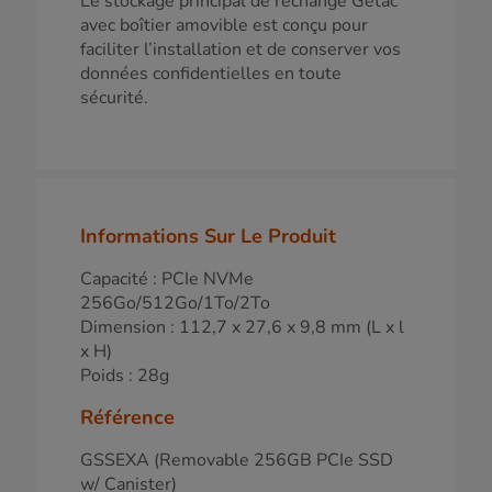
Le stockage principal de rechange Getac
avec boîtier amovible est conçu pour
faciliter l’installation et de conserver vos
données confidentielles en toute
sécurité.
Informations Sur Le Produit
Capacité : PCIe NVMe
256Go/512Go/1To/2To
Dimension : 112,7 x 27,6 x 9,8 mm (L x l
x H)
Poids : 28g
Référence
GSSEXA (Removable 256GB PCIe SSD
w/ Canister)