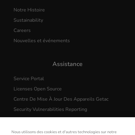
Notre Histoire
Sustainability
Careers
Nouvelles et événements
Assistance
Service Portal
Licenses Open Source
Centre De Mise À Jour Des Appareils Getac
Security Vulnerabilities Reporting
Nous utilisons des cookies et d'autres technologies sur notre