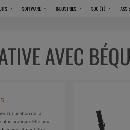
UITS
SOFTWARE
INDUSTRIES
SOCIÉTÉ
ASSI
ATIVE AVEC BÉQU
es
r l’utilisation de la
 plus pratique. Elle peut
s de mains et peut être