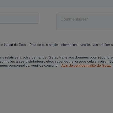
Cancel
Yes, I agree