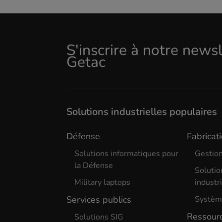
S'inscrire à notre news
Getac
Solutions industrielles populaires
Défense
Fabricati
Solutions informatiques pour
Gestion
la Défense
Solutio
Military laptops
industr
Services publics
Système
Ressourc
Solutions SIG