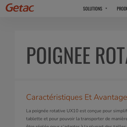
SOLUTIONS
PROD
POIGNEE ROT
Caractéristiques Et Avantag
La poignée rotative UX10 est conçue pour simplifie
tablette et pour pouvoir la transporter de manière
être réglée pour s’adapter à la plupart des taille