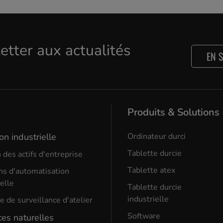
letter aux actualités
EN 
Produits & Solutions
on industrielle
Ordinateur durci
Tablette durcie
 des actifs d'entreprise
Tablette atex
ns d'automatisation
ielle
Tablette durcie
industrielle
 de surveillance d'atelier
Software
es naturelles