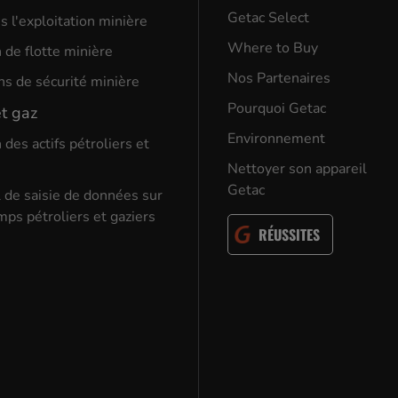
Getac Select
s l'exploitation minière
Where to Buy
 de flotte minière
Nos Partenaires
ns de sécurité minière
Pourquoi Getac
et gaz
Environnement
 des actifs pétroliers et
Nettoyer son appareil
Getac
l de saisie de données sur
mps pétroliers et gaziers
RÉUSSITES