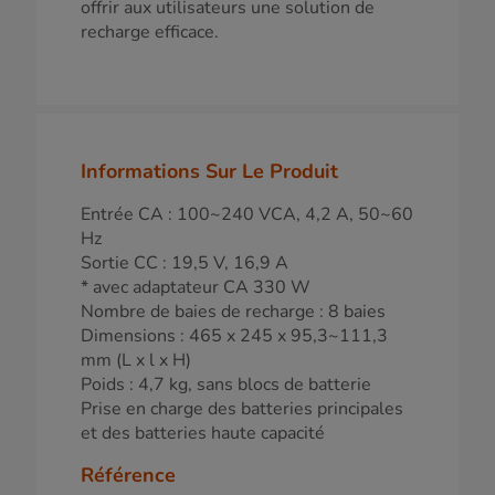
offrir aux utilisateurs une solution de
recharge efficace.
Informations Sur Le Produit
Entrée CA : 100~240 VCA, 4,2 A, 50~60
Hz
Sortie CC : 19,5 V, 16,9 A
* avec adaptateur CA 330 W
Nombre de baies de recharge : 8 baies
Dimensions : 465 x 245 x 95,3~111,3
mm (L x l x H)
Poids : 4,7 kg, sans blocs de batterie
Prise en charge des batteries principales
et des batteries haute capacité
Référence