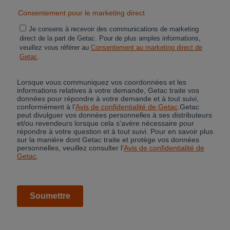
Cancel