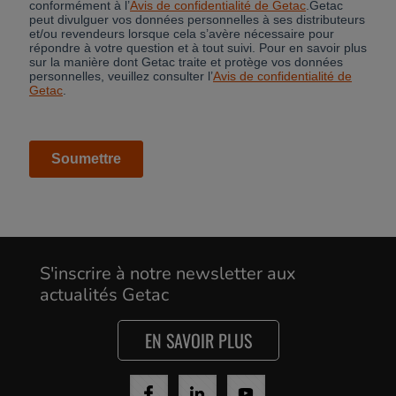
S'inscrire à notre newsletter aux
actualités Getac
Cancel
EN SAVOIR PLUS
Yes, I agree