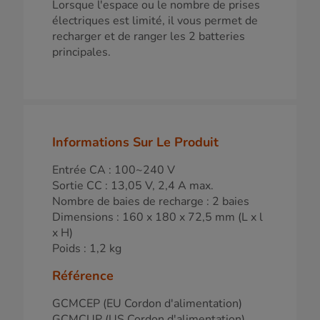
Lorsque l'espace ou le nombre de prises
électriques est limité, il vous permet de
recharger et de ranger les 2 batteries
principales.
Informations Sur Le Produit
Entrée CA : 100~240 V
Sortie CC : 13,05 V, 2,4 A max.
Nombre de baies de recharge : 2 baies
Dimensions : 160 x 180 x 72,5 mm (L x l
x H)
Poids : 1,2 kg
Référence
GCMCEP (EU Cordon d'alimentation)
GCMCUP (US Cordon d'alimentation)