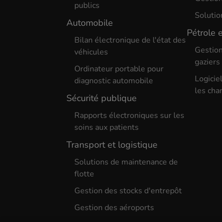
publics
Solutio
Automobile
Pétrole 
Bilan électronique de l'état des
Gestion
véhicules
gaziers
Ordinateur portable pour
Logicie
diagnostic automobile
les cha
Sécurité publique
Rapports électroniques sur les
soins aux patients
Transport et logistique
Solutions de maintenance de
flotte
Gestion des stocks d'entrepôt
Gestion des aéroports