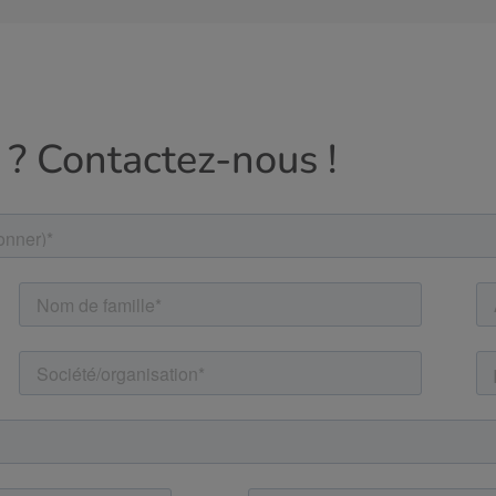
 ? Contactez-nous !
Cancel
Yes, I agree