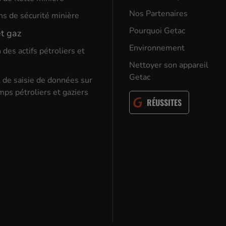
Nos Partenaires
ns de sécurité minière
Pourquoi Getac
et gaz
Environnement
 des actifs pétroliers et
Nettoyer son appareil
Getac
l de saisie de données sur
mps pétroliers et gaziers
RÉUSSITES