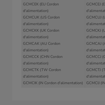
GCMCEK (EU Cordon
GCMCEJ (E
d'alimentation)
d'alimentat
GCMCUK (US Cordon
GCMCUJ (
d'alimentation)
d'alimentat
GCMCKK (UK Cordon
GCMCKJ (U
d'alimentation)
d'alimentat
GCMCAK (AU Cordon
GCMCAJ (
d'alimentation)
d'alimentat
GCMCCK (CHN Cordon
GCMCCJ (
d'alimentation)
d'alimentat
GCMCTK (TW Cordon
GCMCTJ (
d'alimentation)
d'alimentat
GCMCIK (IN Cordon d'alimentation)
GCMCIJ (IN