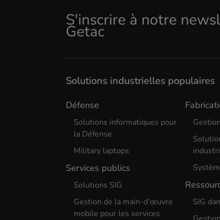
S'inscrire à notre news
Getac
Solutions industrielles populaires
Défense
Fabricati
Solutions informatiques pour
Gestion
la Défense
Solutio
Military laptops
industr
Services publics
Système
Ressourc
Solutions SIG
Gestion de la main-d'œuvre
SIG dan
mobile pour les services
Gestion