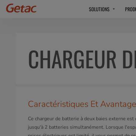
SOLUTIONS
PROD
CHARGEUR DE
Caractéristiques Et Avantag
Ce chargeur de batterie à deux baies externe est
jusqu'à 2 batteries simultanément. Lorsque l'es
prises électriques est limité, il vous permet de r