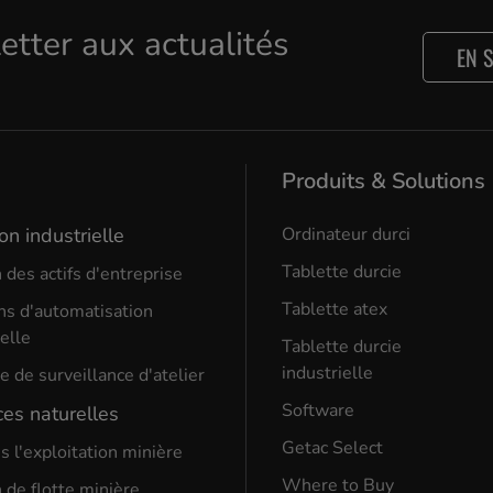
letter aux actualités
EN 
Produits & Solutions
on industrielle
Ordinateur durci
Tablette durcie
 des actifs d'entreprise
Tablette atex
ns d'automatisation
ielle
Tablette durcie
industrielle
 de surveillance d'atelier
Software
es naturelles
Getac Select
s l'exploitation minière
Where to Buy
 de flotte minière