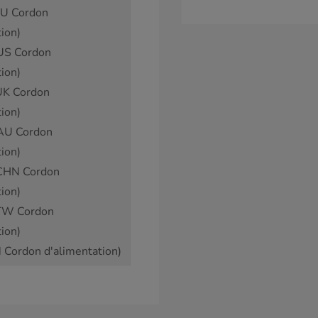
U Cordon
ion)
US Cordon
ion)
K Cordon
ion)
AU Cordon
ion)
CHN Cordon
ion)
TW Cordon
ion)
 Cordon d'alimentation)