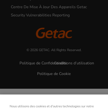
Centre De Mise À Jour Des Appareils Getac
Security Vulnerabilities Reporting
© 2026 GETAC. All Rights Reserved.
Politique de Confidentialite
Conditions d’utilisation
Politique de Cookie
Nous utilisons des cookies et d'autres technologies sur notre