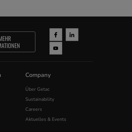
MEHR
MATIONEN
n
Company
Über Getac
Sustainability
Careers
Aktuelles & Events