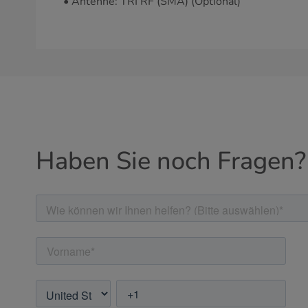
• Antenne: TRI RF (SMA) (Optional)
Haben Sie noch Fragen?