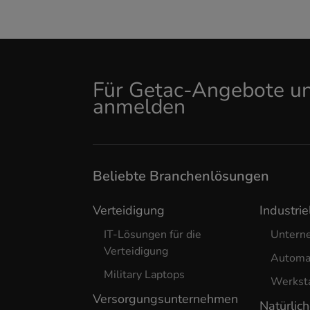
Für Getac-Angebote un
anmelden
Beliebte Branchenlösungen
Verteidigung
Industrie
IT-Lösungen für die
Untern
Verteidigung
Automa
Military Laptops
Werkst
Versorgungsunternehmen
Natürlic