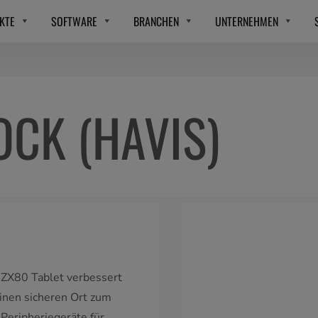
KTE
SOFTWARE
BRANCHEN
UNTERNEHMEN
CK (HAVIS)
 ZX80 Tablet verbessert
einen sicheren Ort zum
Peripheriegeräte für