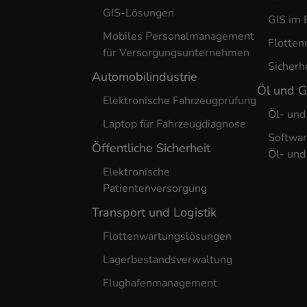
GIS-Lösungen
GIS im 
Mobiles Personalmanagement
Flotte
für Versorgungsunternehmen
Sicherh
Automobilindustrie
Öl und 
Elektronische Fahrzeugprüfung
Öl- und
Laptop für Fahrzeugdiagnose
Softwar
Öffentliche Sicherheit
Öl- und
Elektronische
Patientenversorgung
Transport und Logistik
Flottenwartungslösungen
Lagerbestandsverwaltung
Flughafenmanagement