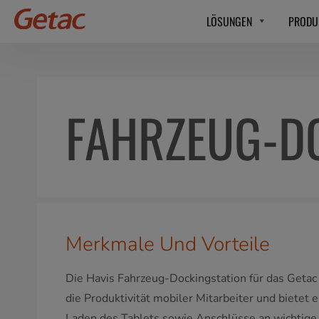
LÖSUNGEN
PRODU
FAHRZEUG-DO
Merkmale Und Vorteile
Die Havis Fahrzeug-Dockingstation für das Getac
die Produktivität mobiler Mitarbeiter und bietet 
Laden des Tablets sowie Anschlüsse an wichtige 