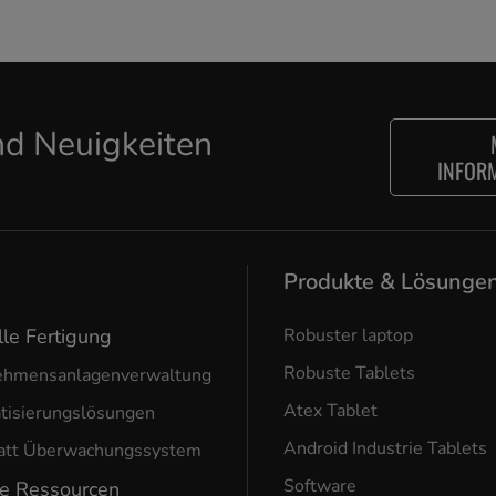
d Neuigkeiten
INFOR
Produkte & Lösunge
lle Fertigung
Robuster laptop
Robuste Tablets
ehmensanlagenverwaltung
Atex Tablet
tisierungslösungen
Android Industrie Tablets
att Überwachungssystem
Software
he Ressourcen