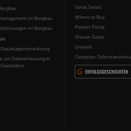
Getac Select
Bergbau
Where to Buy
nmanagement im Bergbau
Partner Portal
eitslösungen im Bergbau
Warum Getac
Gas
Umwelt
 Gasanlagenverwaltung
Computer Dekontaminier
e zur Datenerfassung in
 Gasfeldern
ERFOLGSGESCHICHTEN