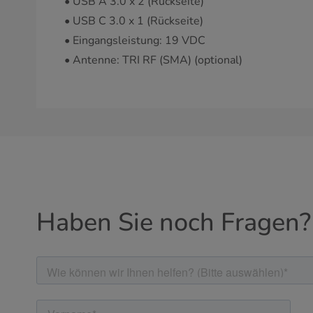
• USB A 3.0 x 2 (Rückseite)
• USB C 3.0 x 1 (Rückseite)
• Eingangsleistung: 19 VDC
• Antenne: TRI RF (SMA) (optional)
Haben Sie noch Fragen?