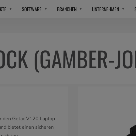
KTE
SOFTWARE
BRANCHEN
UNTERNEHMEN
OCK (GAMBER-JO
r den Getac V120 Laptop
und bietet einen sicheren
wichtige