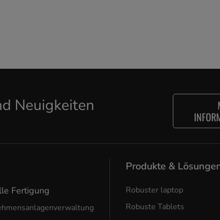
d Neuigkeiten
INFOR
Produkte & Lösunge
lle Fertigung
Robuster laptop
Robuste Tablets
ehmensanlagenverwaltung