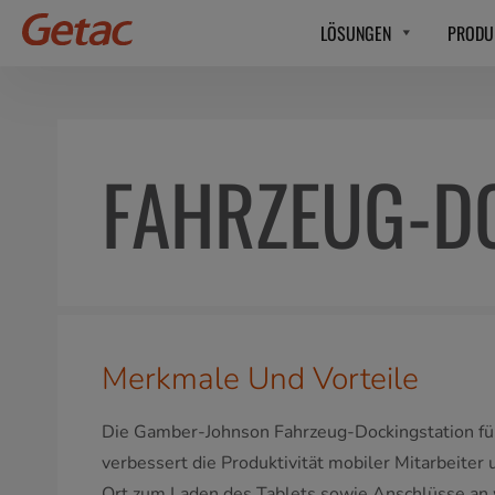
LÖSUNGEN
PRODU
FAHRZEUG-D
Merkmale Und Vorteile
Die Gamber-Johnson Fahrzeug-Dockingstation fü
verbessert die Produktivität mobiler Mitarbeiter 
Ort zum Laden des Tablets sowie Anschlüsse an 