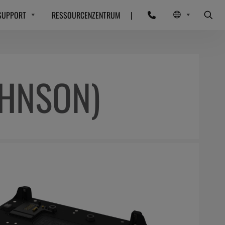
SUPPORT
RESSOURCENZENTRUM
|
HNSON)