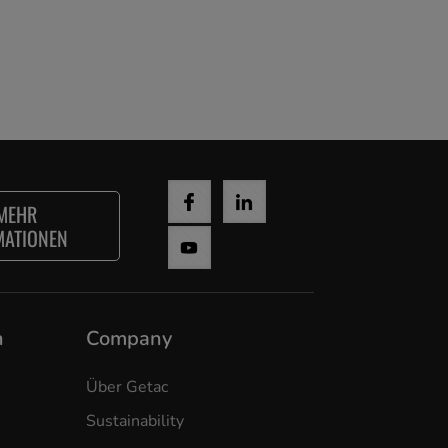
MEHR
MATIONEN
n
Company
Über Getac
Sustainability