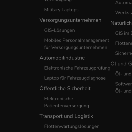
Automa
Military Laptops
Werkst
Versorgungsunternehmen
Natürlic
GIS-Lösungen
GIS im 
Mobiles Personalmanagement
Flotte
für Versorgungsunternehmen
Sicherh
Automobilindustrie
Öl und 
Elektronische Fahrzeugprüfung
Öl- und
Laptop für Fahrzeugdiagnose
Softwar
Öffentliche Sicherheit
Öl- und
Elektronische
Patientenversorgung
Transport und Logistik
Flottenwartungslösungen