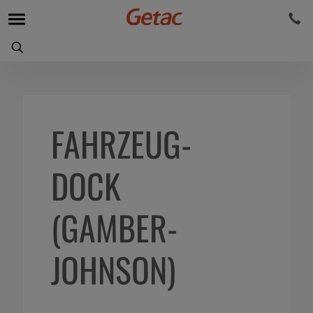
FAHRZEUG-
DOCK
(GAMBER-
JOHNSON)