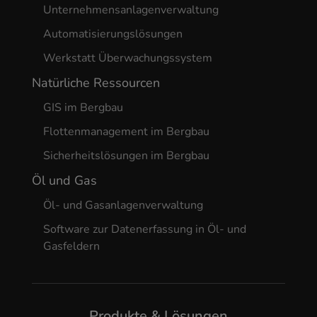
Unternehmensanlagenverwaltung
Automatisierungslösungen
Werkstatt Überwachungssystem
Natürliche Ressourcen
GIS im Bergbau
Flottenmanagement im Bergbau
Sicherheitslösungen im Bergbau
Öl und Gas
Öl- und Gasanlagenverwaltung
Software zur Datenerfassung in Öl- und
Gasfeldern
Produkte & Lösungen