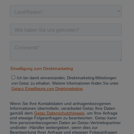
Cancel
Yes, I agree