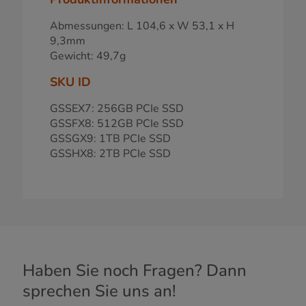
Abmessungen: L 104,6 x W 53,1 x H
9,3mm
Gewicht: 49,7g
SKU ID
GSSEX7: 256GB PCIe SSD
GSSFX8: 512GB PCIe SSD
GSSGX9: 1TB PCIe SSD
GSSHX8: 2TB PCIe SSD
Haben Sie noch Fragen? Dann
sprechen Sie uns an!