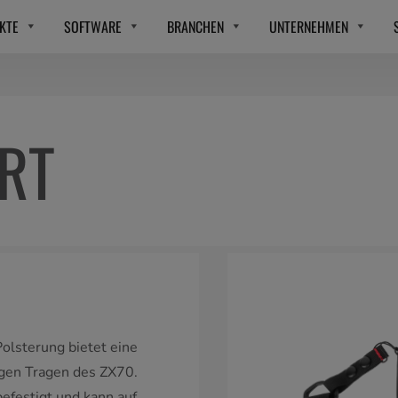
KTE
SOFTWARE
BRANCHEN
UNTERNEHMEN
RT
olsterung bietet eine
igen Tragen des ZX70.
efestigt und kann auf