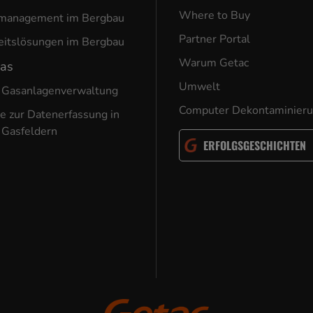
Where to Buy
nmanagement im Bergbau
Partner Portal
eitslösungen im Bergbau
Warum Getac
Gas
Umwelt
 Gasanlagenverwaltung
Computer Dekontaminier
e zur Datenerfassung in
 Gasfeldern
ERFOLGSGESCHICHTEN