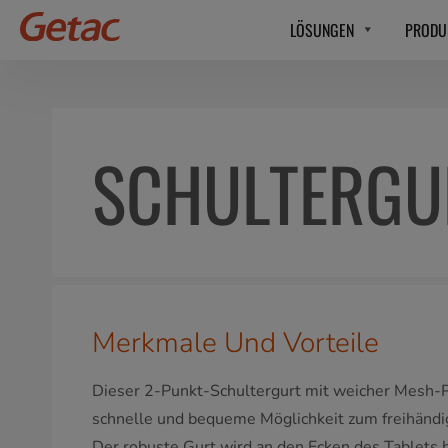
LÖSUNGEN
PRODU
SCHULTERGU
Merkmale Und Vorteile
Dieser 2-Punkt-Schultergurt mit weicher Mesh-P
schnelle und bequeme Möglichkeit zum freihänd
Der robuste Gurt wird an den Ecken des Tablets b