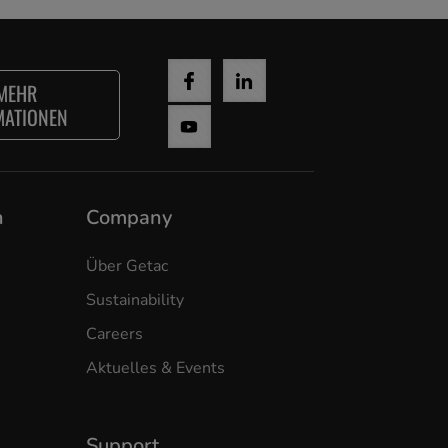
MEHR
MATIONEN
n
Company
Über Getac
Sustainability
Careers
Aktuelles & Events
Support