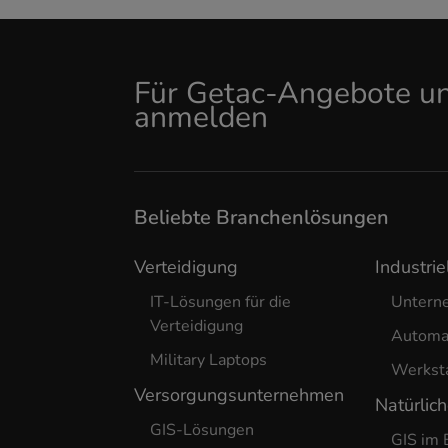
Für Getac-Angebote un
anmelden
Beliebte Branchenlösungen
Verteidigung
Industrie
IT-Lösungen für die
Untern
Verteidigung
Automa
Military Laptops
Werkst
Versorgungsunternehmen
Natürlic
GIS-Lösungen
GIS im 