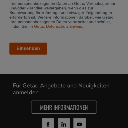
Für Getac-Angebote und Neuigkeiten
Cancel
anmelden
Yes, I agree
MEHR INFORMATIONEN