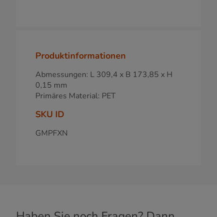
Produktinformationen
Abmessungen: L 309,4 x B 173,85 x H
0,15 mm
Primäres Material: PET
SKU ID
GMPFXN
Haben Sie noch Fragen? Dann