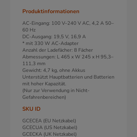
Produktinformationen
AC-Eingang: 100 V–240 V AC, 4,2 A 50–
60 Hz
DC-Ausgang: 19,5 V, 16,9 A
* mit 330 W AC-Adapter
Anzahl der Ladefächer: 8 Fächer
Abmessungen: L 465 x W 245 x H 95,3–
111,3 mm
Gewicht: 4,7 kg, ohne Akkus
Unterstützt Hauptbatterien und Batterien
mit hoher Kapazität.
(Nur zur Verwendung in Nicht-
Gefahrenbereichen)
SKU ID
GCECEA (EU Netzkabel)
GCECUA (US Netzkabel)
GCECKA (UK Netzkabel)