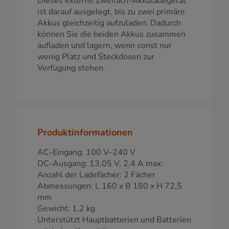
Dieses externe Zweifach-Akkuladegerät
ist darauf ausgelegt, bis zu zwei primäre
Akkus gleichzeitig aufzuladen. Dadurch
können Sie die beiden Akkus zusammen
aufladen und lagern, wenn sonst nur
wenig Platz und Steckdosen zur
Verfügung stehen.
Produktinformationen
AC-Eingang: 100 V–240 V
DC-Ausgang: 13,05 V, 2,4 A max.
Anzahl der Ladefächer: 2 Fächer
Abmessungen: L 160 x B 180 x H 72,5
mm
Gewicht: 1,2 kg
Unterstützt Hauptbatterien und Batterien