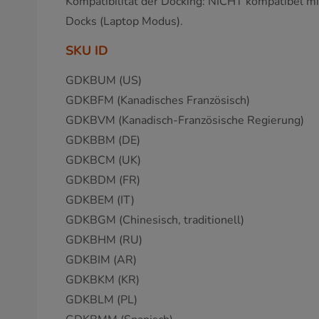
Kompatibilität der Docking: NICHT kompatibel m
Docks (Laptop Modus).
SKU ID
GDKBUM (US)
GDKBFM (Kanadisches Französisch)
GDKBVM (Kanadisch-Französische Regierung)
GDKBBM (DE)
GDKBCM (UK)
GDKBDM (FR)
GDKBEM (IT)
GDKBGM (Chinesisch, traditionell)
GDKBHM (RU)
GDKBIM (AR)
GDKBKM (KR)
GDKBLM (PL)