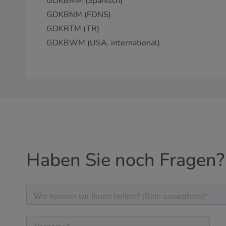
GDKBMM (Spanisch)
GDKBNM (FDNS)
GDKBTM (TR)
GDKBWM (USA, international)
Haben Sie noch Fragen?