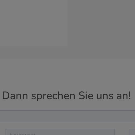
 Dann sprechen Sie uns an!
Cancel
Yes, I agree