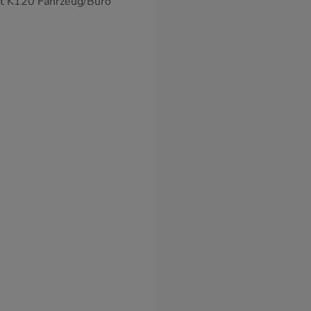
it K120 Fahrzeug/Büro