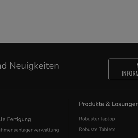
d Neuigkeiten
INFOR
Produkte & Lösunge
lle Fertigung
Robuster laptop
Robuste Tablets
ehmensanlagenverwaltung