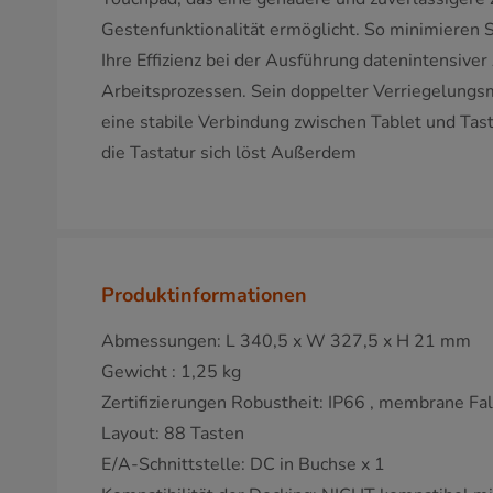
Gestenfunktionalität ermöglicht. So minimieren S
Ihre Effizienz bei der Ausführung datenintensive
Arbeitsprozessen. Sein doppelter Verriegelungs
eine stabile Verbindung zwischen Tablet und Tast
die Tastatur sich löst Außerdem
Produktinformationen
Abmessungen: L 340,5 x W 327,5 x H 21 mm
Gewicht : 1,25 kg
Zertifizierungen Robustheit: IP66 , membrane Fall
Layout: 88 Tasten
E/A-Schnittstelle: DC in Buchse x 1