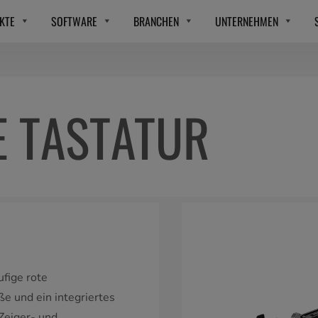
KTE
SOFTWARE
BRANCHEN
UNTERNEHMEN
 TASTATUR
ufige rote
e und ein integriertes
Zeiger- und