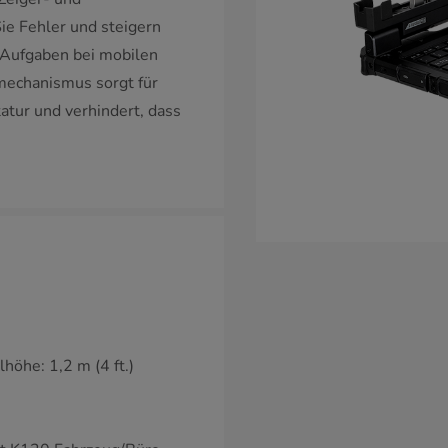
ie Fehler und steigern
r Aufgaben bei mobilen
mechanismus sorgt für
atur und verhindert, dass
höhe: 1,2 m (4 ft.)