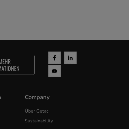
MEHR
MATIONEN
n
Company
Über Getac
Sustainability