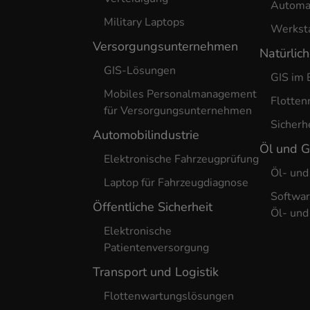
Automa
Military Laptops
Werkst
Versorgungsunternehmen
Natürlic
GIS-Lösungen
GIS im 
Mobiles Personalmanagement
Flotte
für Versorgungsunternehmen
Sicherh
Automobilindustrie
Öl und 
Elektronische Fahrzeugprüfung
Öl- und
Laptop für Fahrzeugdiagnose
Softwar
Öffentliche Sicherheit
Öl- und
Elektronische
Patientenversorgung
Transport und Logistik
Flottenwartungslösungen