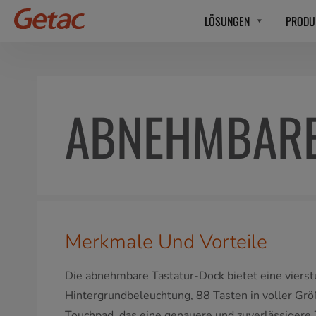
LÖSUNGEN
PRODU
ABNEHMBARE
Merkmale Und Vorteile
Die abnehmbare Tastatur-Dock bietet eine vierst
Hintergrundbeleuchtung, 88 Tasten in voller Größ
Touchpad, das eine genauere und zuverlässigere 